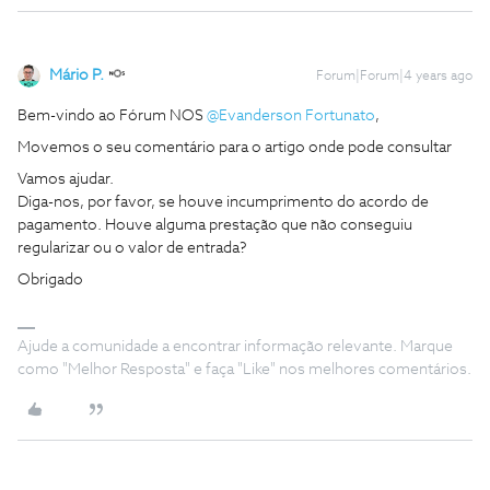
Mário P.
Forum|Forum|4 years ago
Bem-vindo ao Fórum NOS
@Evanderson Fortunato
,
Movemos o seu comentário para o artigo onde pode consultar
Vamos ajudar.
Diga-nos, por favor, se houve incumprimento do acordo de
pagamento. Houve alguma prestação que não conseguiu
regularizar ou o valor de entrada?
Obrigado
Ajude a comunidade a encontrar informação relevante. Marque
como "Melhor Resposta" e faça "Like" nos melhores comentários.