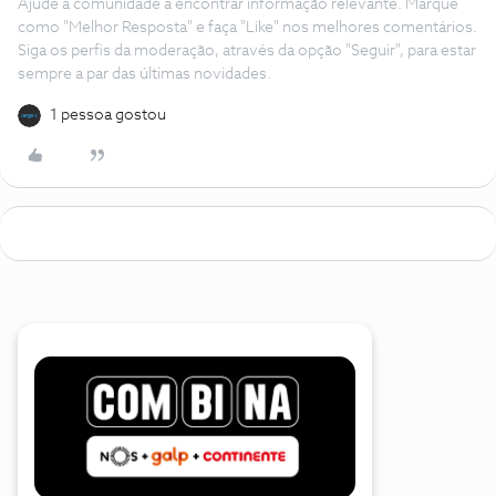
Ajude a comunidade a encontrar informação relevante. Marque
como "Melhor Resposta" e faça "Like" nos melhores comentários.
Siga os perfis da moderação, através da opção "Seguir", para estar
sempre a par das últimas novidades.
1 pessoa gostou