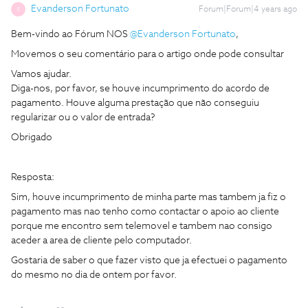
Evanderson Fortunato
Forum|Forum|4 years ago
E
Bem-vindo ao Fórum NOS
@Evanderson Fortunato
,
Movemos o seu comentário para o artigo onde pode consultar
Vamos ajudar.
Diga-nos, por favor, se houve incumprimento do acordo de
pagamento. Houve alguma prestação que não conseguiu
regularizar ou o valor de entrada?
Obrigado
Resposta:
Sim, houve incumprimento de minha parte mas tambem ja fiz o
pagamento mas nao tenho como contactar o apoio ao cliente
porque me encontro sem telemovel e tambem nao consigo
aceder a area de cliente pelo computador.
Gostaria de saber o que fazer visto que ja efectuei o pagamento
do mesmo no dia de ontem por favor.