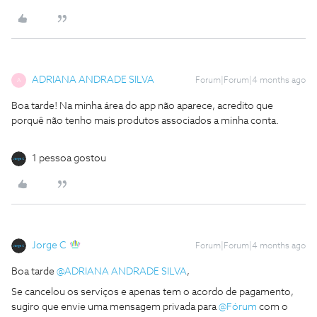
ADRIANA ANDRADE SILVA
Forum|Forum|4 months ago
A
Boa tarde! Na minha área do app não aparece, acredito que
porquê não tenho mais produtos associados a minha conta.
1 pessoa gostou
Jorge C
Forum|Forum|4 months ago
Boa tarde ​
@ADRIANA ANDRADE SILVA
,
Se cancelou os serviços e apenas tem o acordo de pagamento,
sugiro que envie uma mensagem privada para ​
@Fórum
com o