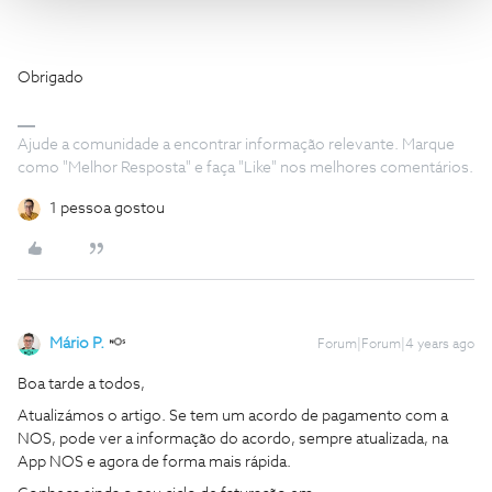
Obrigado
Ajude a comunidade a encontrar informação relevante. Marque
como "Melhor Resposta" e faça "Like" nos melhores comentários.
1 pessoa gostou
Mário P.
Forum|Forum|4 years ago
Boa tarde a todos,
Atualizámos o artigo. Se tem um acordo de pagamento com a
NOS, pode ver a informação do acordo, sempre atualizada, na
App NOS e agora de forma mais rápida.