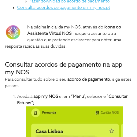
Fazer download do acordo de pagamento
Consultar acordos de pagamento em my.nos.pt
Na página inicial da my NOS, através do
ícone do
Assistente Virtual NOS
indique o assunto ou a
questão que pretende esclarecer para obter uma
resposta rápida às suas dúvidas.
Consultar acordos de pagamento na app
my NOS
Para consultar tudo sobre o seu
acordo de pagamento
, siga estes
passos:
Aceda à
app my NOS
e, em “
Menu
”, selecione “
Consultar
Faturas”
;