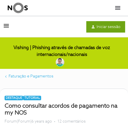
Menu
Iniciar sessão
Vishing | Phishing através de chamadas de voz
internacionais/nacionais
Faturação e Pagamentos
DESTAQUE
TUTORIAL
Como consultar acordos de pagamento na
my NOS
Forum|Forum|6 years ago
12 comentários