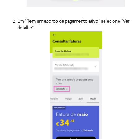
Em “
Tem um acordo de pagamento ativo
” selecione “
Ver
detalhe
”;