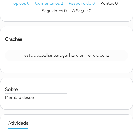
Tópicos 0
Comentários 2
Respondido 0
Pontos 0
Seguidores
0
A Seguir
0
Crachás
está a trabalhar para ganhar o primeiro crachá
Sobre
Membro desde
Atividade