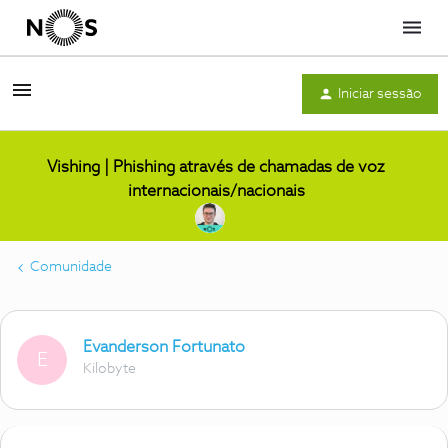
Menu
Iniciar sessão
Vishing | Phishing através de chamadas de voz
internacionais/nacionais
Comunidade
Evanderson Fortunato
E
Kilobyte