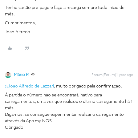
Tenho cartão pré-pago e faço a recarga sempre todo início de
mês.
Cumprimentos,
Joao Alfredo
Mário P.
Forum|Forum|1 year ago
@Joao Alfredo de Lazzari
, muito obrigado pela confirmação.
À partida o número não se encontrará inativo para
carregamentos, uma vez que realizou o último carregamento há 1
mês.
Diga-nos, se consegue experimentar realizar o carregamento
através da App my NOS.
Obrigado,