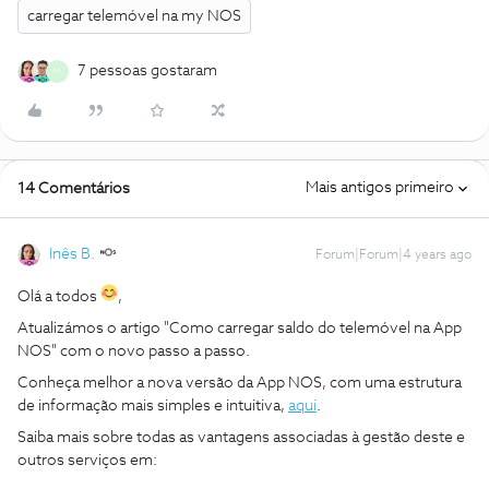
carregar telemóvel na my NOS
7 pessoas gostaram
M
Mais antigos primeiro
14 Comentários
Inês B.
Forum|Forum|4 years ago
Olá a todos
,
Atualizámos o artigo "Como carregar saldo do telemóvel na App
NOS" com o novo passo a passo.
Conheça melhor a nova versão da App NOS, com uma estrutura
de informação mais simples e intuitiva,
aqui
.
Saiba mais sobre todas as vantagens associadas à gestão deste e
outros serviços em: