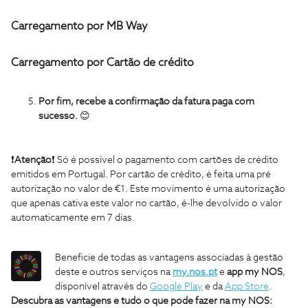
Carregamento por MB Way
Carregamento por Cartão de crédito
Por fim, recebe a confirmação da fatura paga com
sucesso.
😊
❗
Atenção
❗ Só é possível o pagamento com cartões de crédito
emitidos em Portugal. Por cartão de crédito, é feita uma pré
autorização no valor de €1. Este movimento é uma autorização
que apenas cativa este valor no cartão, é-lhe devolvido o valor
automaticamente em 7 dias.
Beneficie de todas as vantagens associadas à gestão
deste e outros serviços na
my.nos.pt
e
app my NOS
,
disponível através do
Google Play
e da
App Store
.
Descubra as vantagens e tudo o que pode fazer na my NOS: