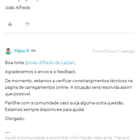
João Alfredo
Mário P.
Forum|Forum|1 year ago
Boa noite ​
@Joao Alfredo de Lazzari
,
Agradecemos o envio e o feedback.
De momento, estamos a verificar constrangimentos técnicos na
página de carregamentos online. A situação será resolvida assim
que possível.
Partilhe com a comunidade caso surja alguma outra questão.
Estamos sempre disponíveis para ajudar.
Obrigado,
Ajude a comunidade a encontrar informação relevante. Marque