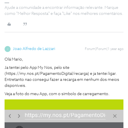
Ajude a comunidade a encontrar informação relevante. Marque
como "Melhor Resposta" e faça "Like" nos melhores comentários.
Joao Alfredo de Lazzari
Forum|Forum|1 year ago
J
Olá Mario,
Ja tentei pelo App My Nos, pelo site
(https://my.nos.pt/PagamentoDigital/recarga) e ja tentei ligar.
Entretanto nao consegui fazer a recarga em nenhum dos meios
disponíveis.
Veja a foto do meu App, com o símbolo de carregamento.