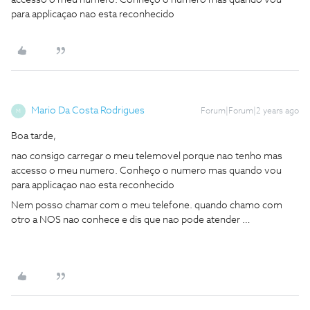
accesso o meu numero. Conheço o numero mas quando vou
para applicaçao nao esta reconhecido
Mario Da Costa Rodrigues
Forum|Forum|2 years ago
M
Boa tarde,
nao consigo carregar o meu telemovel porque nao tenho mas
accesso o meu numero. Conheço o numero mas quando vou
para applicaçao nao esta reconhecido
Nem posso chamar com o meu telefone. quando chamo com
otro a NOS nao conhece e dis que nao pode atender …