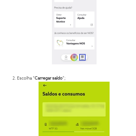
Escolha “
Carregar saldo
”;