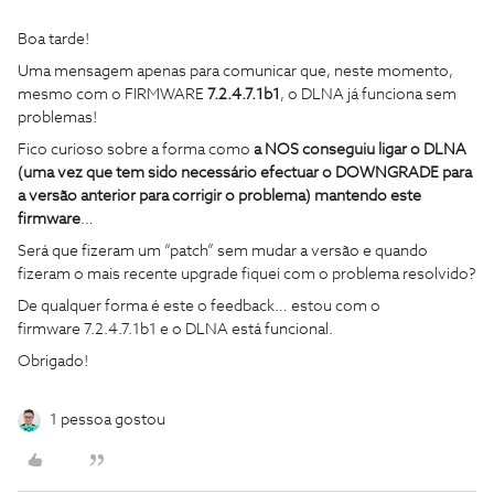
Boa tarde!
Uma mensagem apenas para comunicar que, neste momento,
mesmo com o FIRMWARE
7.2.4.7.1b1
, o DLNA já funciona sem
problemas!
Fico curioso sobre a forma como
a NOS conseguiu ligar o DLNA
(uma vez que tem sido necessário efectuar o DOWNGRADE para
a versão anterior para corrigir o problema) mantendo este
firmware
…
Será que fizeram um “patch” sem mudar a versão e quando
fizeram o mais recente upgrade fiquei com o problema resolvido?
De qualquer forma é este o feedback… estou com o
firmware 7.2.4.7.1b1 e o DLNA está funcional.
Obrigado!
1 pessoa gostou