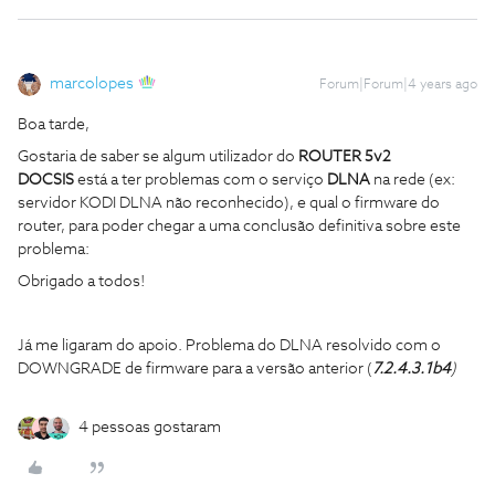
marcolopes
Forum|Forum|4 years ago
Boa tarde,
Gostaria de saber se algum utilizador do
ROUTER 5v2
DOCSIS
está a ter problemas com o serviço
DLNA
na rede (ex:
servidor KODI DLNA não reconhecido), e qual o firmware do
router, para poder chegar a uma conclusão definitiva sobre este
problema:
Obrigado a todos!
Já me ligaram do apoio. Problema do DLNA resolvido com o
DOWNGRADE de firmware para a versão anterior (
7.2.4.3.1b4
)
4 pessoas gostaram