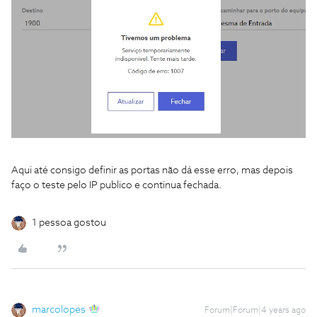
Aqui até consigo definir as portas não dá esse erro, mas depois
faço o teste pelo IP publico e continua fechada.
1 pessoa gostou
marcolopes
Forum|Forum|4 years ago