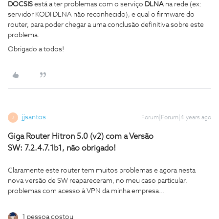
DOCSIS
está a ter problemas com o serviço
DLNA
na rede (ex:
servidor KODI DLNA não reconhecido), e qual o firmware do
router, para poder chegar a uma conclusão definitiva sobre este
problema:
Obrigado a todos!
jjsantos
Forum|Forum|4 years ago
J
Giga Router Hitron 5.0 (v2) com a Versão
SW: 7.2.4.7.1b1, não obrigado!
Claramente este router tem muitos problemas e agora nesta
nova versão de SW reapareceram, no meu caso particular,
problemas com acesso à VPN da minha empresa...
1 pessoa gostou