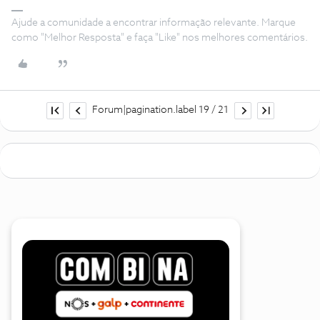
Ajude a comunidade a encontrar informação relevante. Marque
como "Melhor Resposta" e faça "Like" nos melhores comentários.
Forum|pagination.label 19 / 21