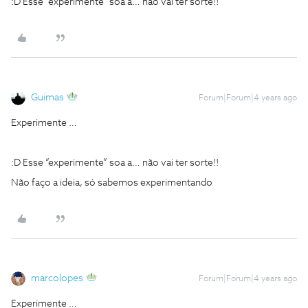
:D Esse “experimente” soa a… não vai ter sorte!!
Guimas
Forum|Forum|4 years ago
Experimente …
:D Esse “experimente” soa a… não vai ter sorte!!
Não faço a ideia, só sabemos experimentando
marcolopes
Forum|Forum|4 years ago
Experimente …