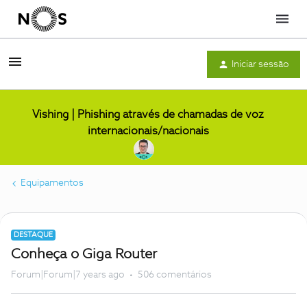
Menu
Iniciar sessão
Vishing | Phishing através de chamadas de voz
internacionais/nacionais
Equipamentos
DESTAQUE
Conheça o Giga Router
Forum|Forum|7 years ago
506 comentários