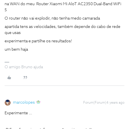
na WAN do meu Router Xiaomi Mi AloT AC2350 Dual-Band WiFi
5
O router não vai explodir, não tenha medo camarada
apartida tens as velocidades, também depende do cabo de rede
que usas
experimenta e partilhe os resultados!
um bem haja
O amigo Bruno ajuda
marcolopes
Forum|Forum|4 years ago
Experimente …