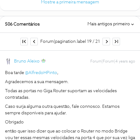
Mostre a primeira mensagem
Mais antigos primeiro
506 Comentários
Forum|pagination.label 19 / 21
Bruno Aleixo
Forum|Forum|4 years ago
Boa tarde
@AlfredoHPinto
,
Agradecemos a sua mensagem.
Todas as portas no Giga Router suportam as velocidades
contratadas.
Caso surja alguma outra questão, fale connosco. Estamos
sempre disponíveis para ajudar.
Obrigado
então quer isso dizer que ao colocar o Router no modo Bridge
vou ter essas mesmas velocidades na porta 4 que por sua vez liga