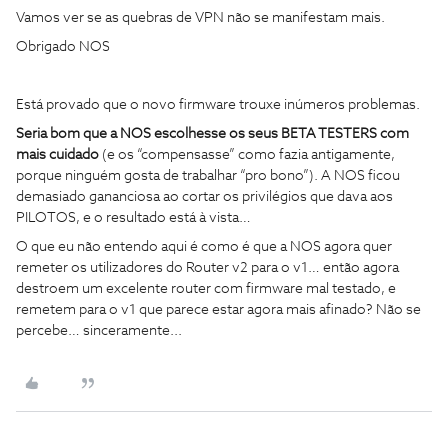
Vamos ver se as quebras de VPN não se manifestam mais.
Obrigado NOS
Está provado que o novo firmware trouxe inúmeros problemas.
Seria bom que a NOS escolhesse os seus BETA TESTERS com
mais cuidado
(e os “compensasse” como fazia antigamente,
porque ninguém gosta de trabalhar “pro bono”). A NOS ficou
demasiado gananciosa ao cortar os privilégios que dava aos
PILOTOS, e o resultado está à vista…
O que eu não entendo aqui é como é que a NOS agora quer
remeter os utilizadores do Router v2 para o v1… então agora
destroem um excelente router com firmware mal testado, e
remetem para o v1 que parece estar agora mais afinado? Não se
percebe… sinceramente...