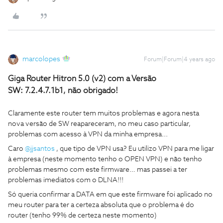
marcolopes
Forum|Forum|4 years ago
Giga Router Hitron 5.0 (v2) com a Versão
SW: 7.2.4.7.1b1, não obrigado!
Claramente este router tem muitos problemas e agora nesta
nova versão de SW reapareceram, no meu caso particular,
problemas com acesso à VPN da minha empresa...
Caro
@jjsantos
, que tipo de VPN usa? Eu utilizo VPN para me ligar
à empresa (neste momento tenho o OPEN VPN) e não tenho
problemas mesmo com este firmware… mas passei a ter
problemas imediatos com o DLNA!!!
Só queria confirmar a DATA em que este firmware foi aplicado no
meu router para ter a certeza absoluta que o problema é do
router (tenho 99% de certeza neste momento)