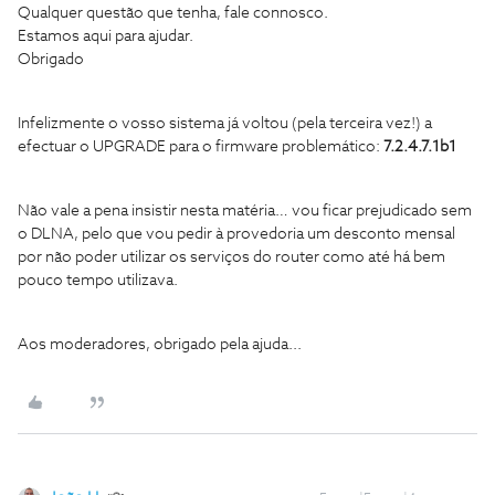
Qualquer questão que tenha, fale connosco.
Estamos aqui para ajudar.
Obrigado
Infelizmente o vosso sistema já voltou (pela terceira vez!) a
efectuar o UPGRADE para o firmware problemático:
7.2.4.7.1b1
Não vale a pena insistir nesta matéria… vou ficar prejudicado sem
o DLNA, pelo que vou pedir à provedoria um desconto mensal
por não poder utilizar os serviços do router como até há bem
pouco tempo utilizava.
Aos moderadores, obrigado pela ajuda...