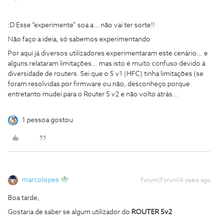
:D Esse “experimente” soa a… não vai ter sorte!!
Não faço a ideia, só sabemos experimentando
Por aqui já diversos utilizadores experimentaram este cenário… e
alguns relataram limitações… mas isto é muito confuso devido à
diversidade de routers. Sei que o 5 v1 (HFC) tinha limitações (se
foram resolvidas por firmware ou não, desconheço porque
entretanto mudei para o Router 5 v2 e não volto atrás...
1 pessoa gostou
marcolopes
Forum|Forum|4 years ago
Boa tarde,
Gostaria de saber se algum utilizador do
ROUTER 5v2