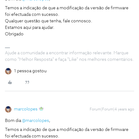
Temos a indicação de que a modificação da versão de firmware
foi efectuada com sucesso.
Qualquer questão que tenha, fale connosco.
Estamos aqui para ajudar.
Obrigado
Ajude a comunidade a encontrar informação relevante. Marque
como "Melhor Resposta" e faça "Like" nos melhores comentários.
1 pessoa gostou
marcolopes
Forum|Forum|4 years ago
Bom dia
@marcolopes
,
Temos a indicação de que a modificação da versão de firmware
foi efectuada com sucesso.