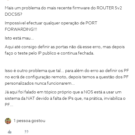
Mais um problema do mais recente firmware do ROUTER 5v2
DOCSIS?
Impossível efectuar qualquer operação de PORT
FORWARDING!!!
Isto está mau…
Aqui até consigo definir as portas não dá esse erro, mas depois
faço o teste pelo IP publico e continua fechada.
Isso é outro problema que tal… para além do erro ao definir os PF
no ecrã de configuração remoto, depois temos a questão dos PF
personalizados nunca funcionarem…
Já aqui foi falado em tópico próprio que a NOS está a usar um
sistema da NAT devido à falta de IPs que, na prática, inviabiliza o
PF...
1 pessoa gostou