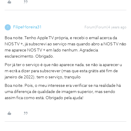
FilipeMoreira31
Forum|Forum|4 years ago
F
Boa noite. Tenho Apple TV própria, e recebi o email acerca da
NOS TV +, já subscrevi ao serviço mas quando abro a NOS TV não
me aparece NOS TV + em lado nenhum. Agradecia
esclarecimento. Obrigado.
Por já ter o serviço é que não aparece nada. se não ia aparecer u
m ecrã a dizer para subscrever (mas que esta grátis até fim de
janeiro de 2022). tem o serviço, tranquilo
Boa noite. Pois, o meu interesse era verificar se na realidade há
uma diferença de qualidade de imagem superior, mas sendo
assim fica como está. Obrigado pela ajuda!