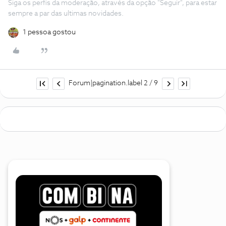
Siga os perfis da moderação, através da opção "Seguir", para estar
sempre a par das ultimas novidades.
1 pessoa gostou
Forum|pagination.label 2 / 9