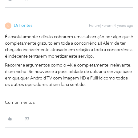
Di Fontes
Forum|Forum|4 years ago
D
É absolutamente ridículo cobrarem uma subscrição por algo que é
completamente gratuito em toda a concorrência!! Além de ter
chegado incrivelmente atrasado em relação a toda a concorrência
é indecente tentarem monetizar este serviço.
Recorrer a argumentos como o 4K é completamente irrelevante,
é um nicho. Se houvesse a possibilidade de utilizar o serviço base
em qualquer Android TV com imagem HD e FullHd como todos
os outros operadores aí sim faria sentido.
Cumprimentos