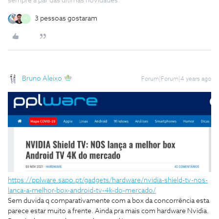
sempre a par das ultimas novidades.
3 pessoas gostaram
M
Bruno Aleixo
Forum|Forum|4 years ago
https://pplware.sapo.pt/gadgets/hardware/nvidia-shield-tv-nos-
lanca-a-melhor-box-android-tv-4k-do-mercado/
Sem duvida q comparativamente com a box da concorrência esta
parece estar muito a frente. Ainda pra mais com hardware Nvidia.