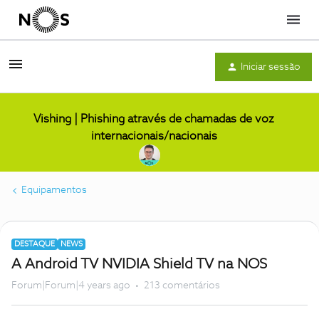
Menu
Iniciar sessão
Vishing | Phishing através de chamadas de voz
internacionais/nacionais
Equipamentos
DESTAQUE
NEWS
A Android TV NVIDIA Shield TV na NOS
Forum|Forum|4 years ago
213 comentários