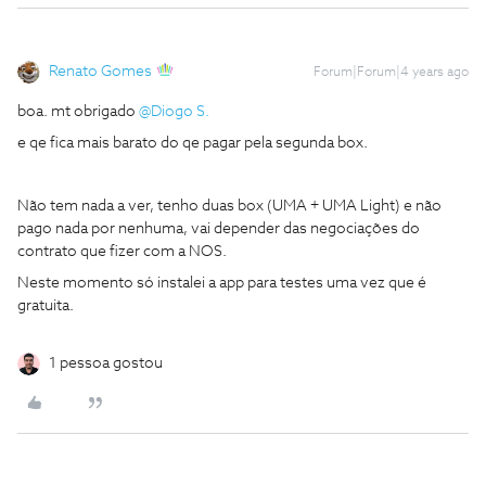
Renato Gomes
Forum|Forum|4 years ago
boa. mt obrigado
@Diogo S.
e qe fica mais barato do qe pagar pela segunda box.
Não tem nada a ver, tenho duas box (UMA + UMA Light) e não
pago nada por nenhuma, vai depender das negociações do
contrato que fizer com a NOS.
Neste momento só instalei a app para testes uma vez que é
gratuita.
1 pessoa gostou