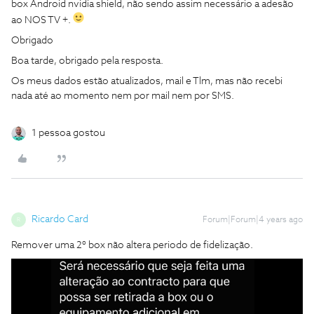
box Android nvidia shield, não sendo assim necessário a adesão
ao NOS TV +.
Obrigado
Boa tarde, obrigado pela resposta.
Os meus dados estão atualizados, mail e Tlm, mas não recebi
nada até ao momento nem por mail nem por SMS.
1 pessoa gostou
Ricardo Card
Forum|Forum|4 years ago
R
Remover uma 2º box não altera periodo de fidelização.