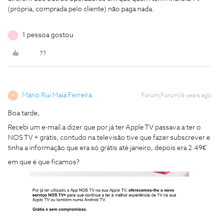
(própria, comprada pelo cliente) não paga nada.
1 pessoa gostou
S
Mário Rui Maia Ferreira
Forum|Forum|4 years ago
M
Boa tarde,
Recebi um e-mail a dizer que por já ter Apple TV passava a ter o
NOS TV + grátis, contudo na televisão tive que fazer subscrever e
tinha a informação que era só grátis até janeiro, depois era 2.49€
em que é que ficamos?