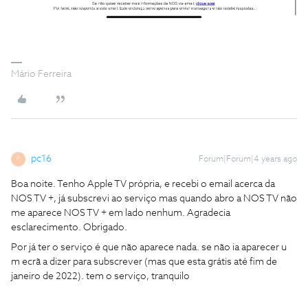
Mário Ferreira
pc16
Forum|Forum|4 years ago
P
Boa noite. Tenho Apple TV própria, e recebi o email acerca da
NOS TV +, já subscrevi ao serviço mas quando abro a NOS TV não
me aparece NOS TV + em lado nenhum. Agradecia
esclarecimento. Obrigado.
Por já ter o serviço é que não aparece nada. se não ia aparecer u
m ecrã a dizer para subscrever (mas que esta grátis até fim de
janeiro de 2022). tem o serviço, tranquilo