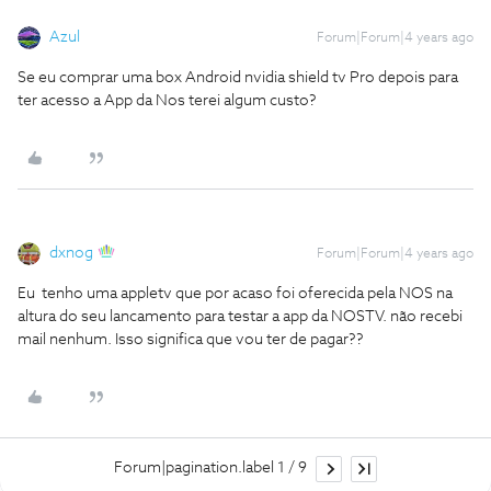
Azul
Forum|Forum|4 years ago
Se eu comprar uma box Android nvidia shield tv Pro depois para
ter acesso a App da Nos terei algum custo?
dxnog
Forum|Forum|4 years ago
Eu tenho uma appletv que por acaso foi oferecida pela NOS na
altura do seu lancamento para testar a app da NOSTV. não recebi
mail nenhum. Isso significa que vou ter de pagar??
Forum|pagination.label 1 / 9