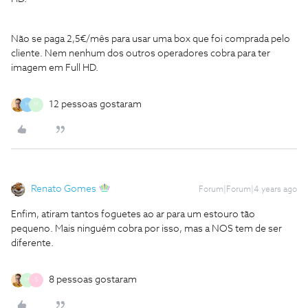
N
ão se paga 2,5€/mês para usar uma box que foi comprada pelo
cliente. Nem nenhum dos outros operadores cobra para ter
imagem em Full HD.
12 pessoas gostaram
H
M
Renato Gomes
Forum|Forum|4 years ago
Enfim, atiram tantos foguetes ao ar para um estouro tão
pequeno. Mais ninguém cobra por isso, mas a NOS tem de ser
diferente.
8 pessoas gostaram
M
S