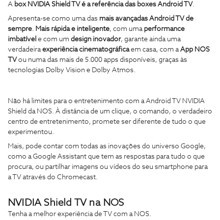
A
box NVIDIA Shield TV é a referência das boxes Android TV
.
Apresenta-se como uma das
mais avançadas Android TV de
sempre
.
Mais rápida e inteligente
, com uma
performance
imbatível
e com um
design inovador
, garante ainda uma
verdadeira
experiência cinematográfica
em casa, com a
App NOS
TV
ou numa das mais de 5.000 apps disponíveis, graças às
tecnologias Dolby Vision e Dolby Atmos.
Não há limites para o entretenimento com a Android TV NVIDIA
Shield da NOS. À distância de um clique, o comando, o verdadeiro
centro de entretenimento, promete ser diferente de tudo o que
experimentou.
Mais, pode contar com todas as inovações do universo Google,
como a Google Assistant que tem as respostas para tudo o que
procura, ou partilhar imagens ou vídeos do seu smartphone para
a TV através do Chromecast.
NVIDIA Shield TV na NOS
Tenha a melhor experiência de TV com a NOS.