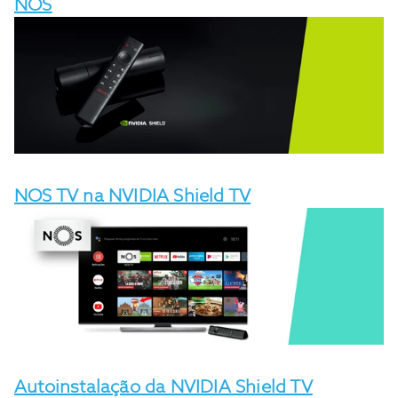
NOS
NOS TV na NVIDIA Shield TV
Autoinstalação da NVIDIA Shield TV