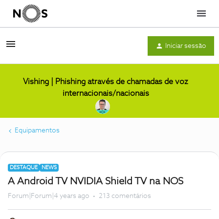
Menu
Iniciar sessão
Vishing | Phishing através de chamadas de voz
internacionais/nacionais
Equipamentos
DESTAQUE
NEWS
A Android TV NVIDIA Shield TV na NOS
Forum|Forum|4 years ago
213 comentários