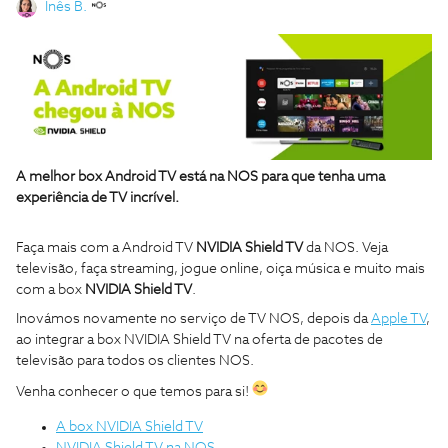
Inês B.
A melhor box Android TV está na NOS para que tenha uma
experiência de TV incrível.
Faça mais com a Android TV
NVIDIA Shield TV
da NOS. Veja
televisão, faça streaming, jogue online, oiça música e muito mais
com a box
NVIDIA Shield TV
.
Inovámos novamente no serviço de TV NOS, depois da
Apple TV
,
ao integrar a box NVIDIA Shield TV na oferta de pacotes de
televisão para todos os clientes NOS.
Venha conhecer o que temos para si!
A box NVIDIA Shield TV