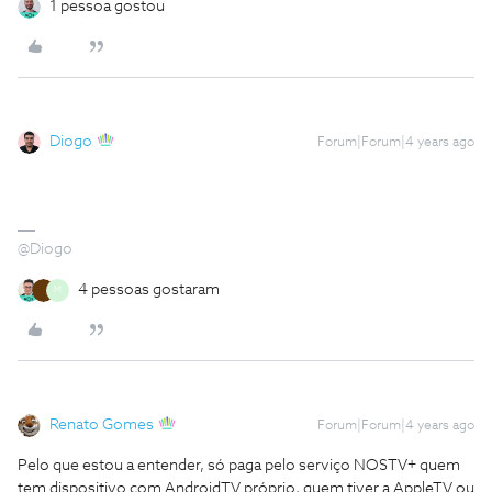
1 pessoa gostou
Diogo
Forum|Forum|4 years ago
@Diogo
4 pessoas gostaram
M
Renato Gomes
Forum|Forum|4 years ago
Pelo que estou a entender, só paga pelo serviço NOSTV+ quem
tem dispositivo com AndroidTV próprio, quem tiver a AppleTV ou