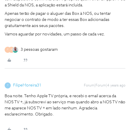
a Shield da NOS, a aplicação estará incluída.
Apenas terão de pagar o aluguer das Box à NOS, ou tentar
negociar o contrato de modo a ter essas Box adicionadas
gratuitamente aos seus pacotes.
Vamos aguardar por novidades, um passo de cada vez.
3 pessoas gostaram
P
R
FilipeMoreira31
Forum|Forum|4 years ago
F
Boa noite. Tenho Apple TV própria, e recebi o email acerca da
NOS TV +, já subscrevi ao serviço mas quando abro a NOS TV não
me aparece NOS TV + em lado nenhum. Agradecia
esclarecimento. Obrigado.