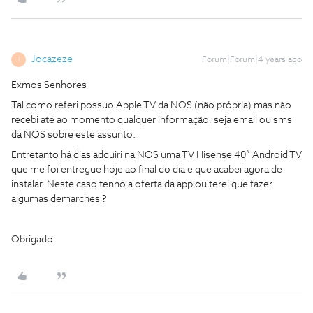
Jocazeze
Forum|Forum|4 years ago
J
Exmos Senhores
Tal como referi possuo Apple TV da NOS (não própria) mas não
recebi até ao momento qualquer informação, seja email ou sms
da NOS sobre este assunto.
Entretanto há dias adquiri na NOS uma TV Hisense 40” Android TV
que me foi entregue hoje ao final do dia e que acabei agora de
instalar. Neste caso tenho a oferta da app ou terei que fazer
algumas demarches ?
Obrigado