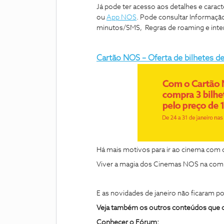
Já pode ter acesso aos detalhes e caract
ou
App NOS
. Pode consultar Informação
minutos/SMS, Regras de roaming e inte
Cartão NOS – Oferta de bilhetes 
Há mais motivos para ir ao cinema com 
Viver a magia dos Cinemas NOS na comp
E as novidades de janeiro não ficaram po
Veja também os outros conteúdos que 
Conhecer o Fórum: