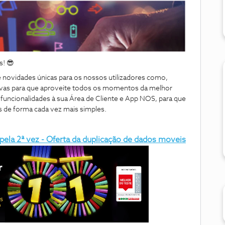
! 😎
ovidades únicas para os nossos utilizadores como,
vas para que aproveite todos os momentos da melhor
funcionalidades à sua Área de Cliente e App NOS, para que
s de forma cada vez mais simples.
ela 2ª vez - Oferta da duplicação de dados moveis