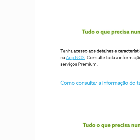
Tenha
acesso aos detalhes e característi
na
App NOS
. Consulte toda a informação
serviços Premium.
Como consultar a informação do ta