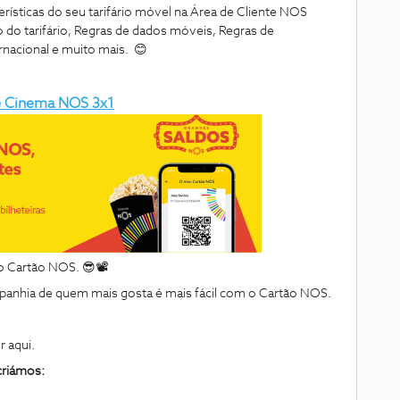
erísticas do seu tarifário móvel na Área de Cliente NOS
 do tarifário, Regras de dados móveis, Regras de
rnacional e muito mais. 😊
de Cinema NOS 3x1
o Cartão NOS. 😎📽️
anhia de quem mais gosta é mais fácil com o Cartão NOS.
r aqui.
criámos: