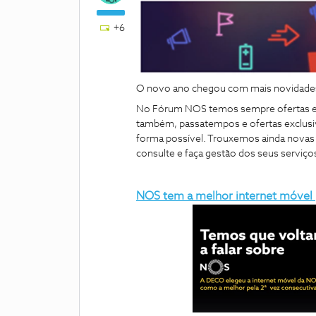
+6
O novo ano chegou com mais novidades
No Fórum NOS temos sempre ofertas e n
também, passatempos e ofertas exclusi
forma possível. Trouxemos ainda novas 
consulte e faça gestão dos seus serviço
NOS tem a melhor internet móvel p