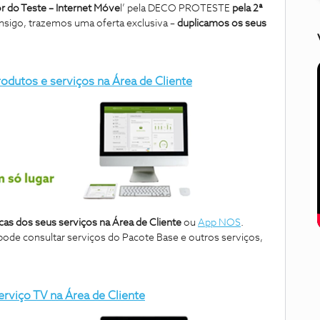
r do Teste – Internet Móve
l’ pela DECO PROTESTE
pela 2ª
onsigo, trazemos uma oferta exclusiva –
duplicamos os seus
odutos e serviços na Área de Cliente
icas dos seus serviços na Área de Cliente
ou
App NOS
.
de consultar serviços do Pacote Base e outros serviços,
rviço TV na Área de Cliente