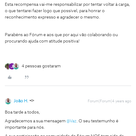
Esta recompensa vai-me responsabilizar por tentar voltar à carga,
o que tentarei fazer logo que possível, para honrar o
reconhecimento expresso e agradecer o mesmo.
Parabéns ao Fórum e aos que por aqui vão colaborando ou
procurando ajuda com atitude positiva!
4 pessoas gostaram
João H.
Forum|Forum|4 years ago
Boa tarde a todos,
Agradecemos a sua mensagem
@Vaz
. O seu testemunho é
importante para nós.