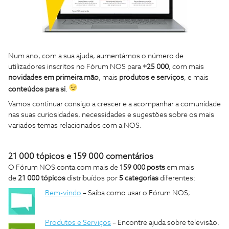
Num ano, com a sua ajuda, aumentámos o número de
utilizadores inscritos no Fórum NOS para
+25 000
, com mais
novidades em primeira mão
, mais
produtos e serviços
, e mais
conteúdos para si
.
Vamos continuar consigo a crescer e a acompanhar a comunidade
nas suas
curiosidades, necessidades e sugestões
sobre os mais
variados temas relacionados com a NOS.
21 000
tópicos e 159 000 comentários
O Fórum NOS conta com mais de
159 000 posts
em mais
de
21 000 tópicos
distribuídos por
5 categorias
diferentes:
Bem-vindo
– Saiba como usar o Fórum NOS;
Produtos e Serviços
– Encontre ajuda sobre televisão,