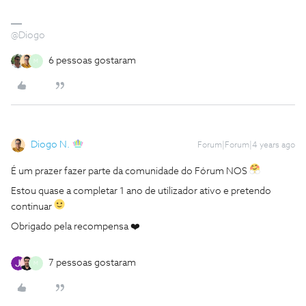
@Diogo
6 pessoas gostaram
M
Diogo N.
Forum|Forum|4 years ago
É um prazer fazer parte da comunidade do Fórum NOS
Estou quase a completar 1 ano de utilizador ativo e pretendo
continuar
Obrigado pela recompensa ❤️
7 pessoas gostaram
M