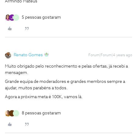
Armindo Mateus
5 pessoas gostaram
M
Renato Gomes
Forum|Forum|4 years ago
Muito obrigado pelo reconhecimento e pelas ofertas, já recebi a
mensagem.
Grande equipa de moderadores e grandes membros sempre a
ajudar, muitos parabéns a todos.
Agora a próxima meta é 100K, vamos lá.
8 pessoas gostaram
M