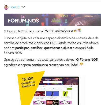
Inês B.
O Fórum NOS chegou aos
75 000 utilizadores
!
O nosso objetivo é criar um espaço dinâmico de entreajuda e de
partilha de produtos e serviços NOS, onde todos os utilizadores
podem
participar
,
partilhar
,
questionar
e
ajudar
a comunidade
Fórum NOS.
Graças a si
, conseguimos alcançar estes valores!
O Fórum NOS
agradece e espera continuar a crescer ao seu lado!