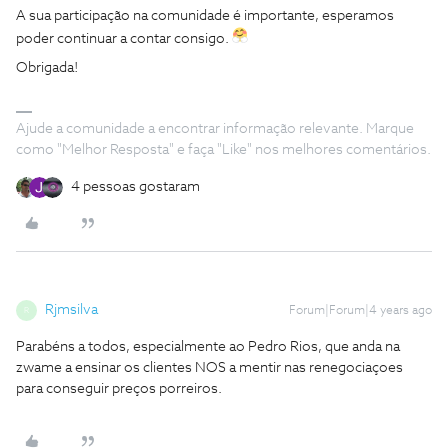
A sua participação na comunidade é importante, esperamos
poder continuar a contar consigo.
Obrigada!
Ajude a comunidade a encontrar informação relevante. Marque
como "Melhor Resposta" e faça "Like" nos melhores comentários.
4 pessoas gostaram
Rjmsilva
Forum|Forum|4 years ago
R
Parabéns a todos, especialmente ao Pedro Rios, que anda na
zwame a ensinar os clientes NOS a mentir nas renegociaçoes
para conseguir preços porreiros.