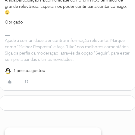
A sua participação na comunidade do Fórum NOS tem sido de
grande relevância. Esperamos poder continuar a contar consigo.
Obrigado
Ajude a comunidade a encontrar informação relevante. Marque
como "Melhor Resposta" e faça "Like" nos melhores comentários.
Siga os perfis da moderação, através da opção "Seguir", para estar
sempre a par das ultimas novidades.
1 pessoa gostou