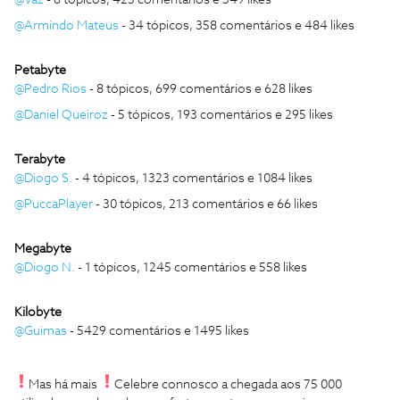
@Vaz
- 6 tópicos, 425 comentários e 349 likes
@Armindo Mateus
- 34 tópicos, 358 comentários e 484 likes
Petabyte
@Pedro Rios
- 8 tópicos, 699 comentários e 628 likes
@Daniel Queiroz
- 5 tópicos, 193 comentários e 295 likes
Terabyte
@Diogo S.
- 4 tópicos, 1323 comentários e 1084 likes
@PuccaPlayer
- 30 tópicos, 213 comentários e 66 likes
Megabyte
@Diogo N.
- 1 tópicos, 1245 comentários e 558 likes
Kilobyte
@Guimas
- 5429 comentários e 1495 likes
Mas há mais
Celebre connosco a chegada aos 75 000