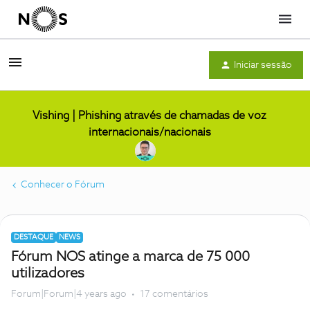
Menu
Iniciar sessão
Vishing | Phishing através de chamadas de voz
internacionais/nacionais
Conhecer o Fórum
DESTAQUE
NEWS
Fórum NOS atinge a marca de 75 000
utilizadores
Forum|Forum|4 years ago
17 comentários