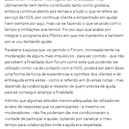
ultimamente nem tenho contribuído tanto como gostaria,
embora continue atento aos temas e a tudo o que re refere ao
serviço da NOS, por continuar cliente e empenhado em ajudar.
Nem sempre por aqui, mas vai-se fazendo o que se pode com o
tempo e limitações que temos. Foi por aqui que acabei por
integrar o programa dos Pilotos em que me mantenho e também
por aí vou tentando ajudar.
Parabéns à equipa que vai gerindo o Fórum, nomeadamente na
moderação de alguns mais impulsivos - para ser contido - que não
percebem a finalidade dum fórum como este que podendo ser
utilizado como via de contacto com a NOS, poderá ser além disso
uma forma de troca de experiências e opiniões dos clientes e de
entreajuda entre estes - como é referido em diversas notas - mas
depende da colaboração e respeito de quem precisa de ajuda,
para se conseguir alcançar a finalidade.
Admito que algumas atitudes menos adequadas de utilizadores
ávidos de respostas que os participantes - e mesmo os
moderadores - não lhe poderiam dar me condicionaram a
vontade de participar e ajudar, optando por canalizar o meu
tempo para colaborações onde a ajuda era respeitada.