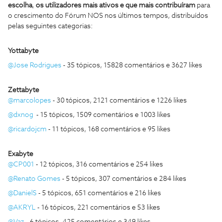
escolha
,
os
utilizadores mais ativos e que mais contribuíram
para
o crescimento do Fórum NOS nos últimos tempos, distribuídos
pelas seguintes categorias:
Yottabyte
@Jose Rodrigues
- 35 tópicos, 15828 comentários e 3627 likes
Zettabyte
@marcolopes
-
30 tópicos, 2121 comentários e 1226 likes
@dxnog
-
15 tópicos, 1509 comentários e 1003 likes
@ricardojcm
- 11 tópicos, 168 comentários e 95 likes
Exabyte
@CP001
- 12 tópicos, 316 comentários e 254 likes
@Renato Gomes
- 5 tópicos, 307 comentários e 284 likes
@DanielS
- 5 tópicos, 651 comentários e 216 likes
@AKRYL
- 16 tópicos, 221 comentários e 53 likes