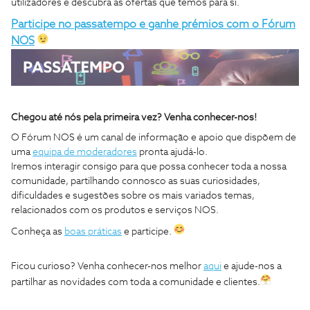
utilizadores e descubra as ofertas que temos para si.
Participe no passatempo e ganhe prémios com o Fórum
NOS
Chegou até nós pela primeira vez? Venha conhecer-nos!
O Fórum NOS é um canal de informação e apoio que dispõem de
uma
equipa de moderadores
pronta ajudá-lo.
Iremos interagir consigo para que possa conhecer toda a nossa
comunidade, partilhando connosco as suas curiosidades,
dificuldades e sugestões sobre os mais variados temas,
relacionados com os produtos e serviços NOS.
Conheça as
boas práticas
e participe.
Ficou curioso? Venha conhecer-nos melhor
aqui
e ajude-nos a
partilhar as novidades com toda a comunidade e clientes.