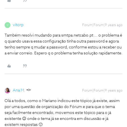
vitorp
Forum|Forum|9 years ago
V
Também resolvi mudando para smtpa.netcabo.pt ... o problema é
q quando usava essa configuração tinha outra password e agora
tenho sempre q mudar a password, conforme estou a receber ou
a enviar correio. Espero q o problema tenha solução rapidamente.
Ana M.
Forum|Forum|9 years ago
Olá a todos, como o Mariano indicou este tópico já existe, assim
por uma questão de organização do Fórum e para que o tema
seja facilmente encontrado, movemos este tópico para o já
existente 😉 onde o tema já se encontra em discussão e já
existem respostas 🙂