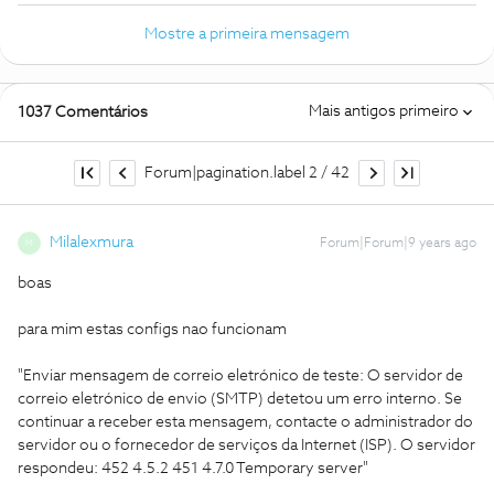
Mostre a primeira mensagem
Mais antigos primeiro
1037 Comentários
Forum|pagination.label 2 / 42
Milalexmura
Forum|Forum|9 years ago
M
boas
para mim estas configs nao funcionam
"Enviar mensagem de correio eletrónico de teste: O servidor de
correio eletrónico de envio (SMTP) detetou um erro interno. Se
continuar a receber esta mensagem, contacte o administrador do
servidor ou o fornecedor de serviços da Internet (ISP). O servidor
respondeu: 452 4.5.2 451 4.7.0 Temporary server"