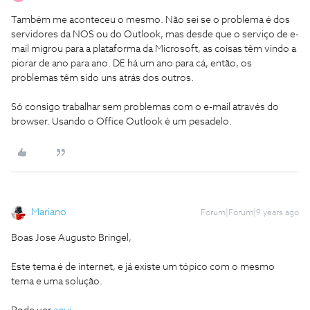
Também me aconteceu o mesmo. Não sei se o problema é dos
servidores da NOS ou do Outlook, mas desde que o serviço de e-
mail migrou para a plataforma da Microsoft, as coisas têm vindo a
piorar de ano para ano. DE há um ano para cá, então, os
problemas têm sido uns atrás dos outros.
Só consigo trabalhar sem problemas com o e-mail através do
browser. Usando o Office Outlook é um pesadelo.
Mariano
Forum|Forum|9 years ago
Boas Jose Augusto Bringel,
Este tema é de internet, e já existe um tópico com o mesmo
tema e uma solução.