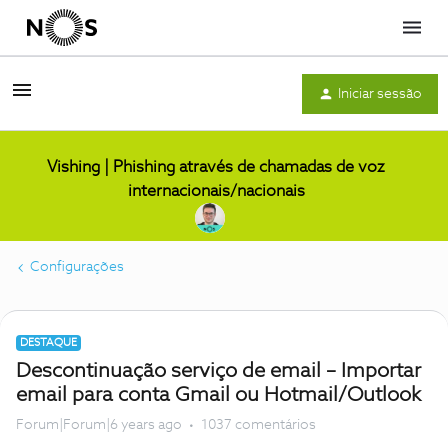
Menu
Iniciar sessão
Vishing | Phishing através de chamadas de voz
internacionais/nacionais
Configurações
DESTAQUE
Descontinuação serviço de email – Importar
email para conta Gmail ou Hotmail/Outlook
Forum|Forum|6 years ago
1037 comentários