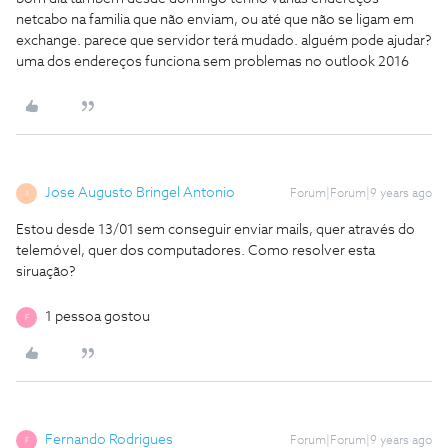
netcabo na familia que não enviam, ou até que não se ligam em
exchange. parece que servidor terá mudado. alguém pode ajudar?
uma dos endereços funciona sem problemas no outlook 2016
Jose Augusto Bringel Antonio
Forum|Forum|9 years ago
J
Estou desde 13/01 sem conseguir enviar mails, quer através do
telemóvel, quer dos computadores. Como resolver esta
siruação?
1 pessoa gostou
F
Fernando Rodrigues
Forum|Forum|9 years ago
F