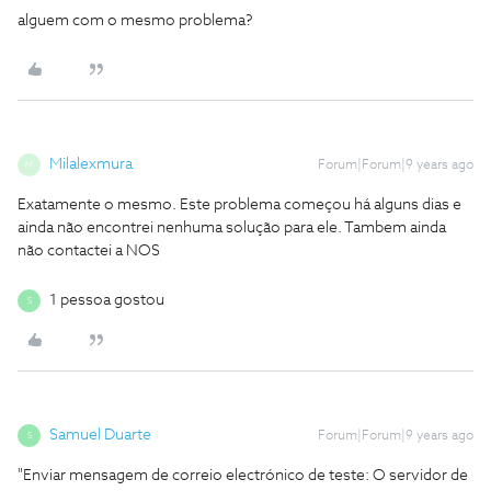
alguem com o mesmo problema?
Milalexmura
Forum|Forum|9 years ago
M
Exatamente o mesmo. Este problema começou há alguns dias e
ainda não encontrei nenhuma solução para ele. Tambem ainda
não contactei a NOS
1 pessoa gostou
S
Samuel Duarte
Forum|Forum|9 years ago
S
"Enviar mensagem de correio electrónico de teste: O servidor de