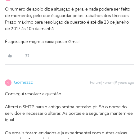
O numero de apoio diz a situação é geral e nada poderá ser feito
de momento, pelo que é aguardar pelos trabalhos dos técnicos.
Prazo máximo para resolução da questão é até dia 23 de janeiro
de 2017 às 10h da manhã.
É agora que migro a caixa para o Gmail
Gomezzz
Forum|Forum|9 years ago
G
Consegui resolver a questão.
Alterei o SMTP para o antigo smtpa.netcabo.pt. Só o nome do
servidor é necessário alterar. As portas e a segurança mantém-se
igual.
Os emails foram enviados e já experimentei com outras caixas