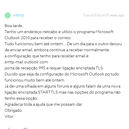
vitorp
Forum|Forum|9 years ago
V
Boa tarde.
Tenho um endereço netcabo e utilizo o programa Microsoft
Outlook 2010 para receber o correio.
Tudo funcionou bem até ontem... De um dia para o outro deixou
de enviar email, embora continue a receber normalmente.
a configuração que tenho para receber email é:
smtp-mail.outlook.com
porta de recepção 995 e requer ligação encriptada TLS
Duvido que seja da configuração do Microsoft Outlook pq tudo
funcionou muito bem até ontem.
Já dei uma olhada em alguns foruns e alguns falam de uma nova
ligação encriptada STARTTLS mas nas opções do programa não
tenho essa opção.
Agradecia toda a ajuda que me possam dar.
Obrigado.
Vitor