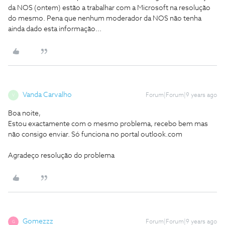
da NOS (ontem) estão a trabalhar com a Microsoft na resolução
do mesmo. Pena que nenhum moderador da NOS não tenha
ainda dado esta informação...
Vanda Carvalho
Forum|Forum|9 years ago
V
Boa noite,
Estou exactamente com o mesmo problema, recebo bem mas
não consigo enviar. Só funciona no portal outlook.com
Agradeço resolução do problema
Gomezzz
Forum|Forum|9 years ago
G