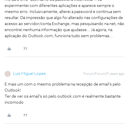
experimentei com diferentes aplicações e aparece sempre o
mesmo erro. Inclusivamente, alterei a password e continua sem
resultar. Dá impressão que algo foi alterado nas configurações de
acesso ao servidor/conta Exchange, mas pesquisando na net, não
encontrei nenhuma informação que ajudasse... Já agora, na
aplicação do Outlook.com, funciona tudo sem problemas...
Luis Miguel Lopes
Forum|Forum|9 years ago
L
E mais um com o mesmo problema na recepção de email's pelo
Outlook!
Ter de ver os email's só pelo outlook.com é realmente bastante
incómodo