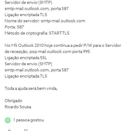
Servidor de envio (SMTP)
smtp-mail.outlook.com, porta 587
Ligação encriptada TLS
Nome do servidor: smtp-mail.outlook.com
Porta: 587
Método de criptografia: STARTTLS
No MS Outlook 2010 hoje continua a pedir P/W para o Servidor
de recepção, pop-mail.outlook.com porta 995
Ligação encriptada SSL
Servidor de envio (SMTP)
smtp-mail.outlook.com, porta 587
Ligação encriptada TLS
Toda a ajuda será bem vinda,
Obrigado
Ricardo Sousa
1 pessoa gostou
M