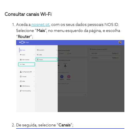
Consultar canais Wi-Fi
Aceda a
nosnet.pt
, com os seus dados pessoais NOS ID.
Selecione “
Mais
”, no menu esquerdo da página, e escolha
“
Router
”;
De seguida, selecione “
Canais
”;