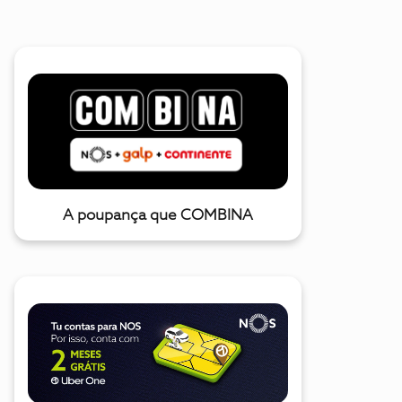
A poupança que COMBINA