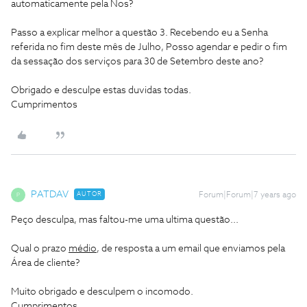
automaticamente pela Nos?
Passo a explicar melhor a questão 3. Recebendo eu a Senha
referida no fim deste mês de Julho, Posso agendar e pedir o fim
da sessação dos serviços para 30 de Setembro deste ano?
Obrigado e desculpe estas duvidas todas.
Cumprimentos
PATDAV
AUTOR
Forum|Forum|7 years ago
P
Peço desculpa, mas faltou-me uma ultima questão...
Qual o prazo
médio
, de resposta a um email que enviamos pela
Área de cliente?
Muito obrigado e desculpem o incomodo.
Cumprimentos