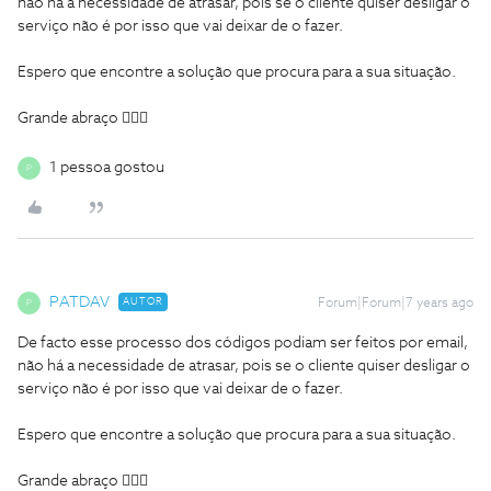
não há a necessidade de atrasar, pois se o cliente quiser desligar o
serviço não é por isso que vai deixar de o fazer.
Espero que encontre a solução que procura para a sua situação.
Grande abraço 👍🏻😊
1 pessoa gostou
P
PATDAV
AUTOR
Forum|Forum|7 years ago
P
De facto esse processo dos códigos podiam ser feitos por email,
não há a necessidade de atrasar, pois se o cliente quiser desligar o
serviço não é por isso que vai deixar de o fazer.
Espero que encontre a solução que procura para a sua situação.
Grande abraço 👍🏻😊