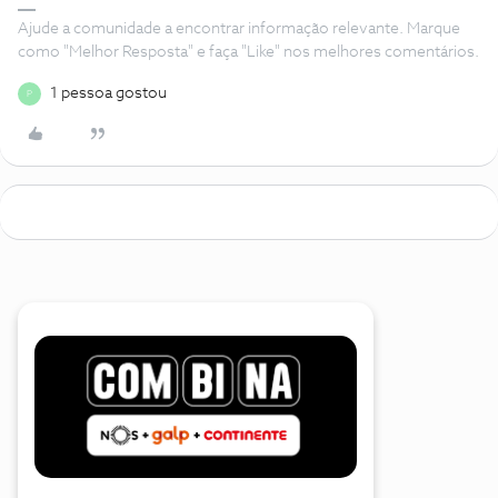
Ajude a comunidade a encontrar informação relevante. Marque
como "Melhor Resposta" e faça "Like" nos melhores comentários.
1 pessoa gostou
P