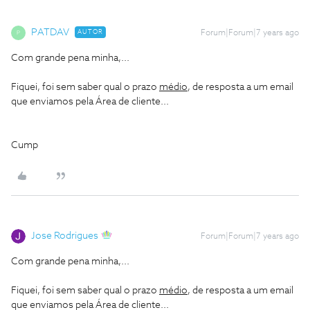
PATDAV
AUTOR
Forum|Forum|7 years ago
P
Com grande pena minha,...
Fiquei, foi sem saber qual o prazo
médio
, de resposta a um email
que enviamos pela Área de cliente...
Cump
Jose Rodrigues
Forum|Forum|7 years ago
Com grande pena minha,...
Fiquei, foi sem saber qual o prazo
médio
, de resposta a um email
que enviamos pela Área de cliente...