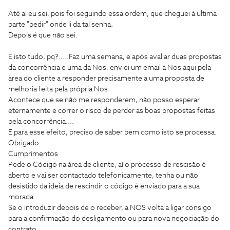
Até aí eu sei, pois foi seguindo essa ordem, que cheguei à ultima
parte "pedir" onde li da tal senha.
Depois é que não sei.
E isto tudo, pq?.....Faz uma semana, e após avaliar duas propostas
da concorrência e uma da Nos, enviei um email à Nos aqui pela
àrea do cliente a responder precisamente a uma proposta de
melhoria feita pela própria Nos.
Acontece que se não me responderem, não posso esperar
eternamente e correr o risco de perder as boas propostas feitas
pela concorrência....
E para esse efeito, preciso de saber bem como isto se processa.
Obrigado
Cumprimentos
Pede o Código na área de cliente, aí o processo de rescisão é
aberto e vai ser contactado telefonicamente, tenha ou não
desistido da ideia de rescindir o código é enviado para a sua
morada.
Se o introduzir depois de o receber, a NOS volta a ligar consigo
para a confirmação do desligamento ou para nova negociação do
contrato.