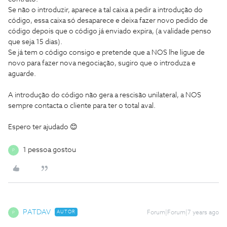
Se não o introduzir, aparece a tal caixa a pedir a introdução do
código, essa caixa só desaparece e deixa fazer novo pedido de
código depois que o código já enviado expira, (a validade penso
que seja 15 dias).
Se já tem o código consigo e pretende que a NOS lhe ligue de
novo para fazer nova negociação, sugiro que o introduza e
aguarde.
A introdução do código não gera a rescisão unilateral, a NOS
sempre contacta o cliente para ter o total aval.
Espero ter ajudado 😊
1 pessoa gostou
P
PATDAV
AUTOR
Forum|Forum|7 years ago
P