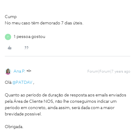
Cump
No meu caso têm demorado 7 dias úteis.
1 pessoa gostou
P
Ana P.
Forum|Forum|7 years ago
Olá
@PATDAV
,
Quanto ao período de duração de resposta aos emails enviados
pela Área de Cliente NOS, não lhe conseguimos indicar um
período em concreto, ainda assim, será dada com a maior
brevidade possível.
Obrigada.