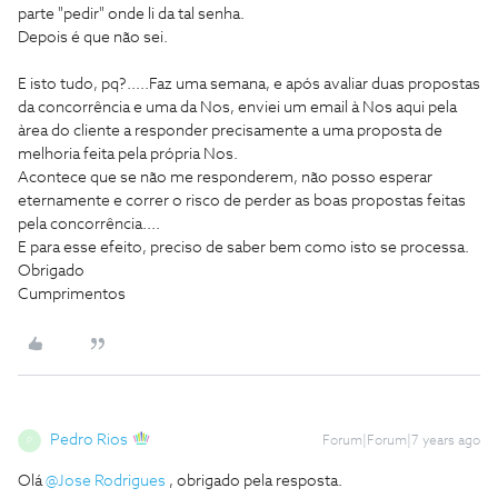
parte "pedir" onde li da tal senha.
Depois é que não sei.
E isto tudo, pq?.....Faz uma semana, e após avaliar duas propostas
da concorrência e uma da Nos, enviei um email à Nos aqui pela
àrea do cliente a responder precisamente a uma proposta de
melhoria feita pela própria Nos.
Acontece que se não me responderem, não posso esperar
eternamente e correr o risco de perder as boas propostas feitas
pela concorrência....
E para esse efeito, preciso de saber bem como isto se processa.
Obrigado
Cumprimentos
Pedro Rios
Forum|Forum|7 years ago
P
Olá
@Jose Rodrigues
, obrigado pela resposta.