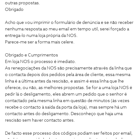
outras propostas.
Obrigado
Acho que vou imprimir o formulário de denúncia e se não receber
nenhuma resposta ao meu email em tempo util, serei forçado a
entrega-lo numa loja própria da NOS.
Parece-me ser a forma mais celere.
Obrigado e Cumprimentos
Em loja NOS o processo é imediato.
As renegociações da NOS são precisamente através da linha que
o contacta depois dos pedidos pela área de cliente, essa mesma
linha é a última antes da rescisão, e assim é essa linha que lhe
oferece, ou não, as melhores propostas. Se for a uma loja NOS é
pedir lá o desligamento, eles abrem um pedido que o senhor é
contactado pela mesma linha em questão de minutos (às vezes
recebe o contacto à saída da porta da loja), mas sempre há um
contacto antes do desligamento. Desconheço que haja uma
rescisão sem haver contacto antes.
De facto esse processo dos códigos podiam ser feitos por email,