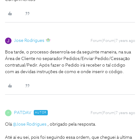
Jose Rodrigues
Forum|Forum|7 years ago
Boa tarde, o processo desenrola-se da seguinte maneira, na sua
Área de Cliente no separador Pedidos/Enviar Pedido/Cessação
contratual/Pedir. Após fazer o Pedido irá receber o tal código
com as devidas instruções de como e onde inserir o código.
PATDAV
AUTOR
Forum|Forum|7 years ago
P
Olá
@Jose Rodrigues
, obrigado pela resposta.
Até aí eu sei, pois foi seguindo essa ordem, que cheguei à ultima