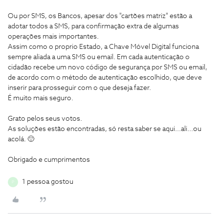
Ou por SMS, os Bancos, apesar dos "cartões matriz" estão a
adotar todos a SMS, para confirmação extra de algumas
operações mais importantes.
Assim como o proprio Estado, a Chave Móvel Digital funciona
sempre aliada a uma SMS ou email. Em cada autenticação o
cidadão recebe um novo código de segurança por SMS ou email,
de acordo com o método de autenticação escolhido, que deve
inserir para prosseguir com o que deseja fazer.
É muito mais seguro.
Grato pelos seus votos.
As soluções estão encontradas, só resta saber se aqui...ali...ou
acolá. 🙂
Obrigado e cumprimentos
1 pessoa gostou
P