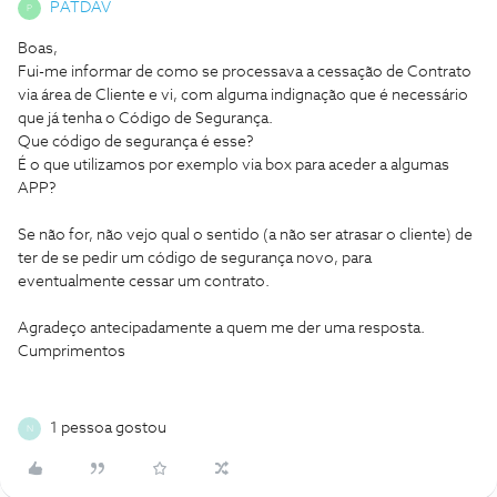
PATDAV
P
Boas,
Fui-me informar de como se processava a cessação de Contrato
via área de Cliente e vi, com alguma indignação que é necessário
que já tenha o Código de Segurança.
Que código de segurança é esse?
É o que utilizamos por exemplo via box para aceder a algumas
APP?
Se não for, não vejo qual o sentido (a não ser atrasar o cliente) de
ter de se pedir um código de segurança novo, para
eventualmente cessar um contrato.
Agradeço antecipadamente a quem me der uma resposta.
Cumprimentos
1 pessoa gostou
N