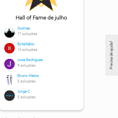
Hall of Fame de julho
Guimas
17 soluções
Precisa de ajuda?
ByteSábio
13 soluções
Jose Rodrigues
9 soluções
Bruno Aleixo
5 soluções
Jorge C
5 soluções