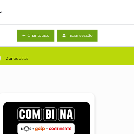
da
Criar tópico
Iniciar sessão
2 anos atrás