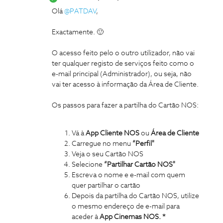
Olá
@PATDAV
,
Exactamente. 🙂
O acesso feito pelo o outro utilizador, não vai
ter qualquer registo de serviços feito como o
e-mail principal (Administrador), ou seja, não
vai ter acesso à informação da Área de Cliente.
Os passos para fazer a partilha do Cartão NOS:
Vá à
App Cliente NOS
ou
Área de Cliente
Carregue no menu
“Perfil"
Veja o seu Cartão NOS
Selecione
“Partilhar Cartão NOS"
Escreva o nome e e-mail com quem
quer partilhar o cartão
Depois da partilha do Cartão NOS, utilize
o mesmo endereço de e-mail para
aceder à
App Cinemas NOS. *