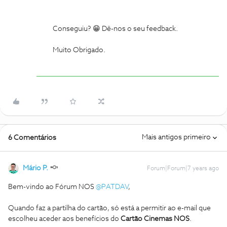
Conseguiu? 😁 Dê-nos o seu feedback.
Muito Obrigado.
Mais antigos primeiro
6 Comentários
Mário P.
Forum|Forum|7 years ago
Bem-vindo ao Fórum NOS
@PATDAV
,
Quando faz a partilha do cartão, só está a permitir ao e-mail que
escolheu aceder aos benefícios do
Cartão Cinemas NOS
.