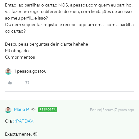
Então, ao partilhar o cartão NOS, a pessoa com quem eu partilho,
vai fazer um registo diferente do meu, com limitações de acesso
ao meu perfil...é isso?
Ou nem sequer faz registo, e recebe logo um email com a partilha
do cartão?
Desculpe as perguntas de iniciante hehehe
Mt obrigado
Cumprimentos
1 pessoa gostou
Mário P.
RESPOSTA
Forum|Forum|7 years ago
Olá
@PATDAV
,
Exactamente. 🙂