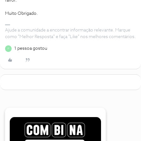
favor.
Muito Obrigado.
Ajude a comunidade a encontrar informação relevante. Marque
como "Melhor Resposta" e faça "Like" nos melhores comentários.
1 pessoa gostou
P