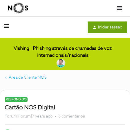
Menu
Iniciar sessão
Vishing | Phishing através de chamadas de voz
internacionais/nacionais
Área de Cliente NOS
RESPONDIDO
Cartão NOS Digital
Forum|Forum|7 years ago
6 comentários