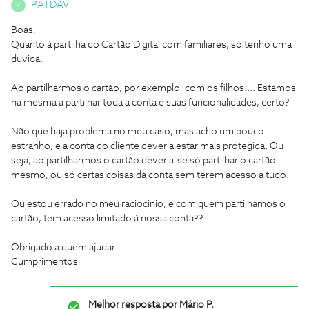
PATDAV
P
Boas,
Quanto à partilha do Cartão Digital com familiares, só tenho uma
duvida.
Ao partilharmos o cartão, por exemplo, com os filhos.... Estamos
na mesma a partilhar toda a conta e suas funcionalidades, certo?
Não que haja problema no meu caso, mas acho um pouco
estranho, e a conta do cliente deveria estar mais protegida. Ou
seja, ao partilharmos o cartão deveria-se só partilhar o cartão
mesmo, ou só certas coisas da conta sem terem acesso a tudo.
Ou estou errado no meu raciocinio, e com quem partilhamos o
cartão, tem acesso limitado à nossa conta??
Obrigado a quem ajudar
Cumprimentos
Melhor resposta por
Mário P.