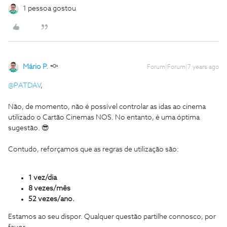
1 pessoa gostou
Mário P.
Forum|Forum|7 years ago
@PATDAV
,
Não, de momento, não é possível controlar as idas ao cinema
utilizado o Cartão Cinemas NOS. No entanto, é uma óptima
sugestão. 😎
Contudo, reforçamos que as regras de utilização são:
1 vez/dia
8 vezes/mês
52 vezes/ano.
Estamos ao seu dispor. Qualquer questão partilhe connosco, por