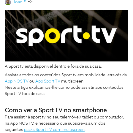
Joao F.
A Sport tv está disponível dentro e fora de sua casa.
Assista a todos os conteúdos Sport tv em mobilidade, através da
App NOS TV
ou
App Sport TV
multiscreen
Neste artigo explicamos-lhe como pode assistir aos conteúdos
Sport TV fora de casa.
Como ver a Sport TV no smartphone
Para assistir à sport tv no seu telemóvel/ tablet ou computador,
na App NOS TV, é necessário que subscreva a um dos
seguintes
packs Sport TV com multiscreen
: