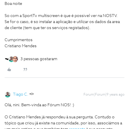
Boa noite
So com a SportTv multiscreen é que é possivel ver na NOSTV.
Se for o caso, é so instalar a aplicação e utilizar os dados da area
de cliente (tem que ter os serviços registados).
Cumprimentos
Cristiano Mendes
3 pessoas gostaram
Tiago C.
Forum|Forum|9 years ago
Olá, nini. Bem-vinda ao Fórum NOS! :)
O Cristiano Mendes já respondeu à sua pergunta. Contudo o
tópico que criou já existe na comunidade, por isso, associámos a