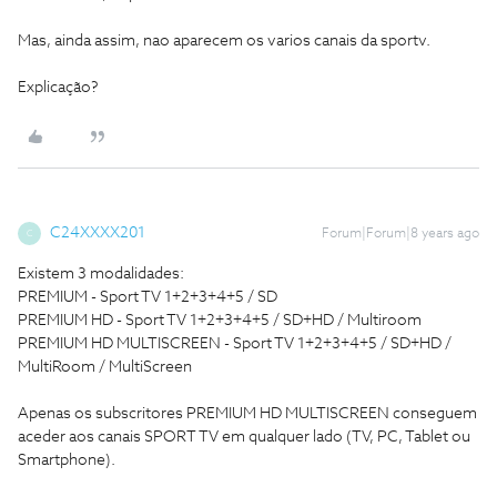
Mas, ainda assim, nao aparecem os varios canais da sportv.
Explicação?
C24XXXX201
Forum|Forum|8 years ago
C
Existem 3 modalidades:
PREMIUM - Sport TV 1+2+3+4+5 / SD
PREMIUM HD - Sport TV 1+2+3+4+5 / SD+HD / Multiroom
PREMIUM HD MULTISCREEN - Sport TV 1+2+3+4+5 / SD+HD /
MultiRoom / MultiScreen
Apenas os subscritores PREMIUM HD MULTISCREEN conseguem
aceder aos canais SPORT TV em qualquer lado (TV, PC, Tablet ou
Smartphone).