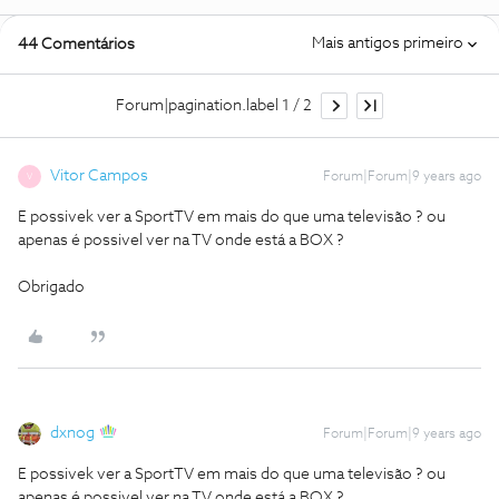
Mais antigos primeiro
44 Comentários
Forum|pagination.label 1 / 2
Vitor Campos
Forum|Forum|9 years ago
V
E possivek ver a SportTV em mais do que uma televisão ? ou
apenas é possivel ver na TV onde está a BOX ?
Obrigado
dxnog
Forum|Forum|9 years ago
E possivek ver a SportTV em mais do que uma televisão ? ou
apenas é possivel ver na TV onde está a BOX ?