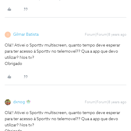
Gilmar Batista
Forum|Forum|8 years ago
G
Olá!! Ativei o Sporttv multiscreen, quanto tempo deve esperar
para ter acesso á Sporttv no telemovel?? Qua a app que devo
utilizar? Nos tv?
Obrigado
dxnog
Forum|Forum|8 years ago
Olá!! Ativei o Sporttv multiscreen, quanto tempo deve esperar
para ter acesso á Sporttv no telemovel?? Qua a app que devo
utilizar? Nos tv?