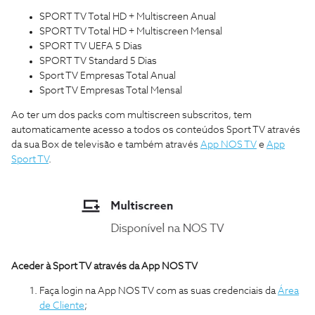
SPORT TV Total HD + Multiscreen Anual
SPORT TV Total HD + Multiscreen Mensal
SPORT TV UEFA 5 Dias
SPORT TV Standard 5 Dias
Sport TV Empresas Total Anual
Sport TV Empresas Total Mensal
Ao ter um dos packs com multiscreen subscritos, tem
automaticamente acesso a todos os conteúdos Sport TV através
da sua Box de televisão e também através
App NOS TV
e
App
Sport TV
.
Aceder à Sport TV através da App NOS TV
Faça login na App NOS TV com as suas credenciais da
Área
de Cliente
;