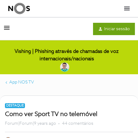
Menu
Iniciar sessão
Vishing | Phishing através de chamadas de voz
internacionais/nacionais
App NOS TV
DESTAQUE
Como ver Sport TV no telemóvel
Forum|Forum|9 years ago
44 comentários