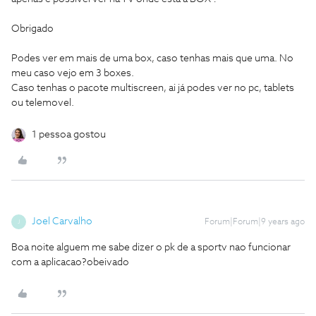
Obrigado
Podes ver em mais de uma box, caso tenhas mais que uma. No
meu caso vejo em 3 boxes.
Caso tenhas o pacote multiscreen, ai já podes ver no pc, tablets
ou telemovel.
1 pessoa gostou
Joel Carvalho
Forum|Forum|9 years ago
J
Boa noite alguem me sabe dizer o pk de a sportv nao funcionar
com a aplicacao?obeivado