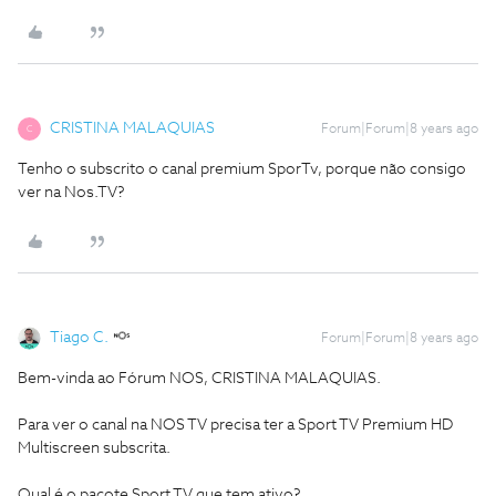
CRISTINA MALAQUIAS
Forum|Forum|8 years ago
C
Tenho o subscrito o canal premium SporTv, porque não consigo
ver na Nos.TV?
Tiago C.
Forum|Forum|8 years ago
Bem-vinda ao Fórum NOS, CRISTINA MALAQUIAS.
Para ver o canal na NOS TV precisa ter a Sport TV Premium HD
Multiscreen subscrita.
Qual é o pacote Sport TV que tem ativo?