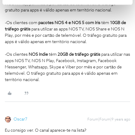
NOS N Play, por mês e por cartão de telemóvel. O tráfego
gratuito para apps é válido apenas em território nacional.
-Os clientes com
pacotes NOS 4 e NOS 5 com Iris
têm
10GB de
tráfego grátis
para utilizar as apps NOS TV, NOS Share e NOS N
Play, por mês e por cartão de telemóvel. O tráfego gratuito para
apps é válido apenas em território nacional.
-Os clientes
NOS Indie
têm
20GB de tráfego grátis
para utilizar nas
apps NOS TV, NOS N Play, Facebook, Instagram, Facebook
Messenger, Whatsapp, Skype e Viber por mês e por cartão de
telemóvel. O tráfego gratuito para apps é válido apenas em
território nacional.
Oscar7
Forum|Forum|9 years ago
Eu consigo ver. O canal aparece-te na lista?