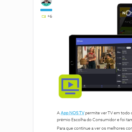
+6
A
App NOS TV
permite ver TV em todo o
prémio Escolha do Consumidor e foi ta
Para que continue a ver os melhores cont