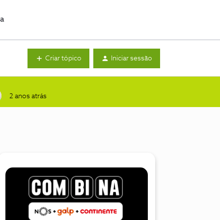
da
Criar tópico
Iniciar sessão
2 anos atrás