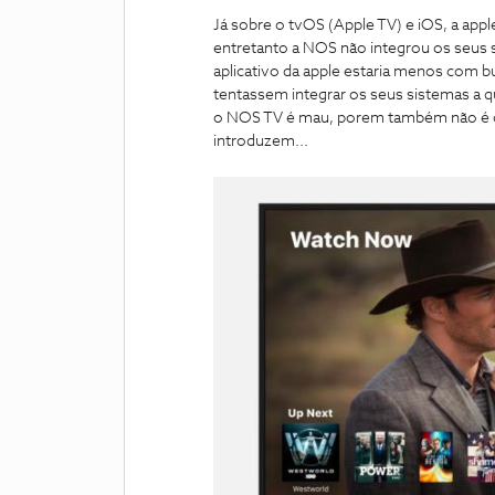
Já sobre o tvOS (Apple TV) e iOS, a app
entretanto a NOS não integrou os seus s
aplicativo da apple estaria menos com b
tentassem integrar os seus sistemas a q
o NOS TV é mau, porem também não é o 
introduzem...