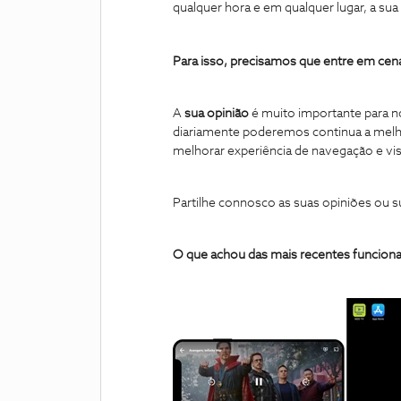
qualquer hora e em qualquer lugar, a sua
Para isso, precisamos que entre em ce
A
sua opinião
é muito importante para nó
diariamente poderemos continua a melh
melhorar experiência de navegação e vis
Partilhe connosco as suas opiniões ou 
O que achou
das mais recentes funcion