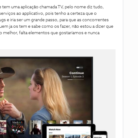
le tem uma aplicação chamada TV, pelo nome diz tudo,
erviços ao applicativo, pois tenho a certeza que o
ugs e iria ser um grande passo, para que as concorrentes
uem ja os tem e sabe como os fazer, não estou a dizer que
melhor, falta elementos que gostaríamos e nunca