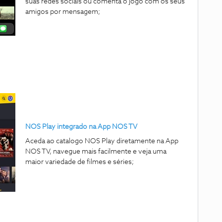
suas redes sociais ou comenta o jogo com os seus
amigos por mensagem;
NOS Play integrado na App NOS TV
Aceda ao catalogo NOS Play diretamente na App
NOS TV, navegue mais facilmente e veja uma
maior variedade de filmes e séries;