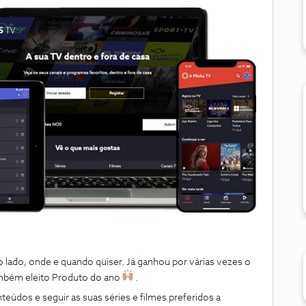
 lado, onde e quando quiser. Já ganhou por várias vezes o
mbém eleito Produto do ano
.
eúdos e seguir as suas séries e filmes preferidos a