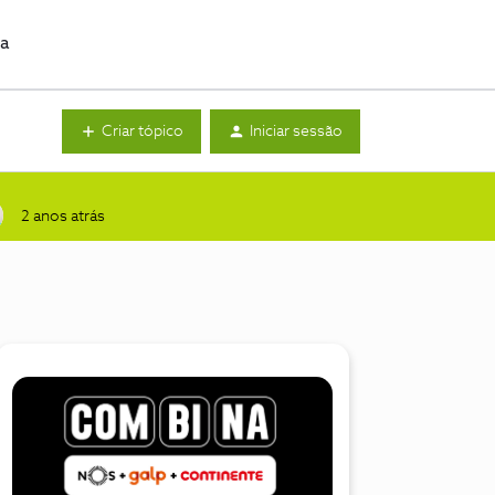
da
Criar tópico
Iniciar sessão
2 anos atrás