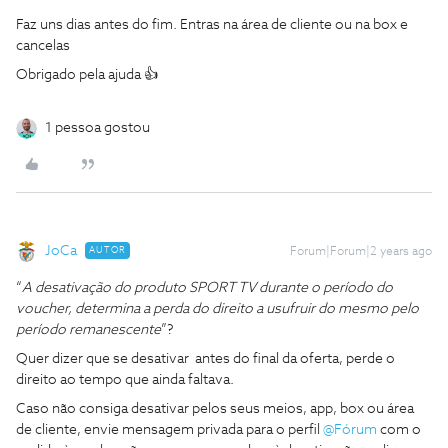
Faz uns dias antes do fim. Entras na área de cliente ou na box e
cancelas
Obrigado pela ajuda 👍
1 pessoa gostou
JoCa
AUTOR
Forum|Forum|2 years ago
“
A desativação do produto SPORT TV durante o período do
voucher, determina a perda do direito a usufruir do mesmo pelo
período remanescente
”?
Quer dizer que se desativar antes do final da oferta, perde o
direito ao tempo que ainda faltava.
Caso não consiga desativar pelos seus meios, app, box ou área
de cliente, envie mensagem privada para o perfil
@Fórum
com o