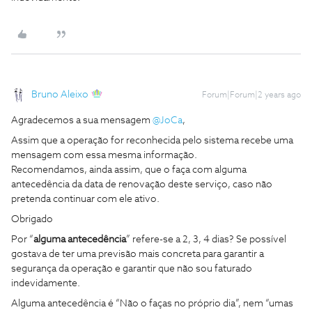
Bruno Aleixo
Forum|Forum|2 years ago
Agradecemos a sua mensagem
@JoCa
,
Assim que a operação for reconhecida pelo sistema recebe uma
mensagem com essa mesma informação.
Recomendamos, ainda assim, que o faça com alguma
antecedência da data de renovação deste serviço, caso não
pretenda continuar com ele ativo.
Obrigado
Por “
alguma antecedência
” refere-se a 2, 3, 4 dias? Se possível
gostava de ter uma previsão mais concreta para garantir a
segurança da operação e garantir que não sou faturado
indevidamente.
Alguma antecedência é “Não o faças no próprio dia”, nem “umas