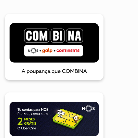
A poupança que COMBINA