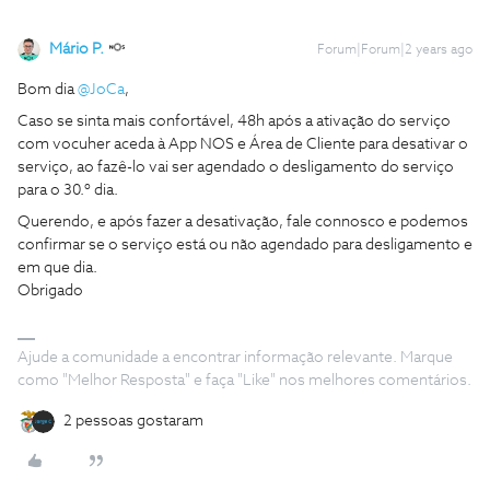
Mário P.
Forum|Forum|2 years ago
Bom dia
@JoCa
,
Caso se sinta mais confortável, 48h após a ativação do serviço
com vocuher aceda à App NOS e Área de Cliente para desativar o
serviço, ao fazê-lo vai ser agendado o desligamento do serviço
para o 30.º dia.
Querendo, e após fazer a desativação, fale connosco e podemos
confirmar se o serviço está ou não agendado para desligamento e
em que dia.
Obrigado
Ajude a comunidade a encontrar informação relevante. Marque
como "Melhor Resposta" e faça "Like" nos melhores comentários.
2 pessoas gostaram