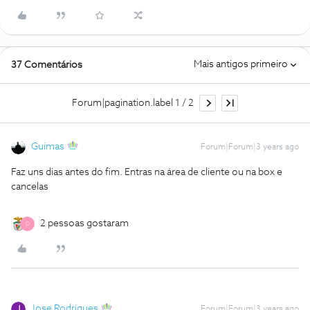
Mais antigos primeiro
37 Comentários
Forum|pagination.label 1 / 2
Guimas
Forum|Forum|3 years ago
Faz uns dias antes do fim. Entras na área de cliente ou na box e
cancelas
2 pessoas gostaram
D
Jose Rodrigues
Forum|Forum|3 years ago