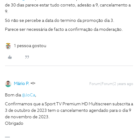
de 30 dias parece estar tudo correto, adesão a 9, cancelamento a
9.
Só não se percebe a data do termino da promoção dia 3.
Parece ser necessária de facto a confirmação da moderação.
1 pessoa gostou
Mário P.
Forum|Forum|2 years ago
Bom dia
@JoCa
,
Confirmamos que a Sport TV Premium HD Multiscreen subscrita a
3 de outubro de 2023 tem o cancelamento agendado para o dia 9
de novembro de 2023.
Obrigado