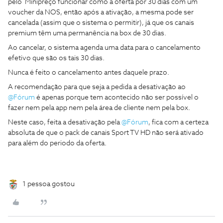
pelo Minipreço funcionar como a oferta por 30 dias com um
voucher da NOS, então após a ativação, a mesma pode ser
cancelada (assim que o sistema o permitir), já que os canais
premium têm uma permanência na box de 30 dias.
Ao cancelar, o sistema agenda uma data para o cancelamento
efetivo que são os tais 30 dias.
Nunca é feito o cancelamento antes daquele prazo.
A recomendação para que seja a pedida a desativação ao
@Fórum
é apenas porque tem acontecido não ser possível o
fazer nem pela app nem pela área de cliente nem pela box.
Neste caso, feita a desativação pela
@Fórum
, fica com a certeza
absoluta de que o pack de canais Sport TV HD não será ativado
para além do periodo da oferta.
1 pessoa gostou