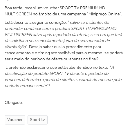
Boa tarde, recebi um voucher SPORT TV PREMIUM HD
MULTISCREEN no âmbito de uma campanha “Minipreço Online”.
Está descrito a seguinte condição: “
salvo se o cliente não
pretender continuar com o produto SPORT TV PREMIUM HD
MULTISCREEN ativo após o período da oferta, caso em que terá
de solicitar o seu cancelamento junto do seu operador de
distribuição
”. Desejo saber qual o procedimento para
cancelamento e o timing aconselhável para o mesmo, se poderá
ser a meio do período de oferta ou apenas no final?
E pretendo esclarecer o que está subentendido no texto “
A
desativação do produto SPORT TV durante o período do
voucher, determina a perda do direito a usufruir do mesmo pelo
período remanescente
”?
Obrigado.
Voucher
Sport tv