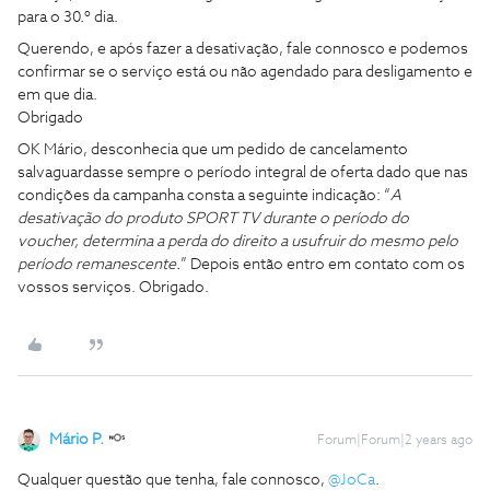
para o 30.º dia.
Querendo, e após fazer a desativação, fale connosco e podemos
confirmar se o serviço está ou não agendado para desligamento e
em que dia.
Obrigado
OK Mário, desconhecia que um pedido de cancelamento
salvaguardasse sempre o período integral de oferta dado que nas
condições da campanha consta a seguinte indicação: “
A
desativação do produto SPORT TV durante o período do
voucher, determina a perda do direito a usufruir do mesmo pelo
período remanescente.
” Depois então entro em contato com os
vossos serviços. Obrigado.
Mário P.
Forum|Forum|2 years ago
Qualquer questão que tenha, fale connosco,
@JoCa
.