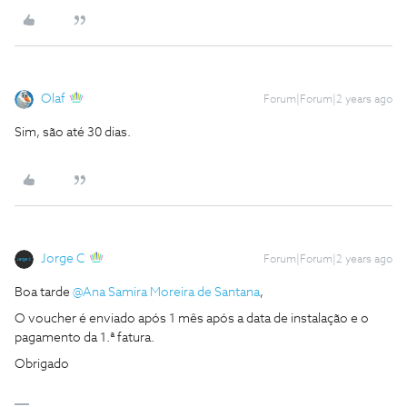
Olaf
Forum|Forum|2 years ago
Sim, são até 30 dias.
Jorge C
Forum|Forum|2 years ago
Boa tarde
@Ana Samira Moreira de Santana
,
O voucher é enviado após 1 mês após a data de instalação e o
pagamento da 1.ª fatura.
Obrigado