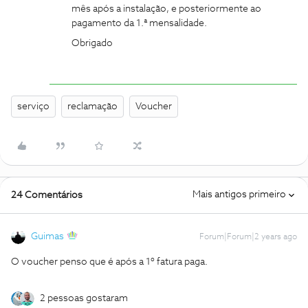
mês após a instalação, e posteriormente ao
pagamento da 1.ª mensalidade.
Obrigado
serviço
reclamação
Voucher
Mais antigos primeiro
24 Comentários
Guimas
Forum|Forum|2 years ago
O voucher penso que é após a 1º fatura paga.
2 pessoas gostaram