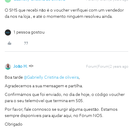
O SMS que recebi não é o voucher verifiquei com um vendedor
da nos na loja , e até o momento ninguém resolveu ainda.
1 pessoa gostou
João H.
Forum|Forum|2 years ago
Boa tarde
@Gabrielly Cristina de oliveira
,
Agradecemos a sua mensagem e partilha.
Confirmámos que foi enviado, no dia de hoje, o código voucher
para o seu telemóvel que termina em 505.
Por favor, fale connosco se surgir alguma questão. Estamos
sempre disponíveis para ajudar aqui, no Fórum NOS.
Obrigado