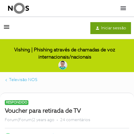
Menu
Iniciar sessão
Vishing | Phishing através de chamadas de voz
internacionais/nacionais
Televisão NOS
RESPONDIDO
Voucher para retirada de TV
Forum|Forum|2 years ago
24 comentários