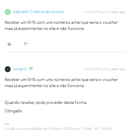
Gabrielly Cristina de oliveira
Forum|Forum|2 years ago
G
Receber um SMS com uns números achei que seria o voucher
mais já experimentei no site e não funciona.
Jorge C
Forum|Forum|2 years ago
Receber um SMS com uns números achei que seria o voucher
mais já experimentei no site e não funciona.
Quando receber pode proceder desta forma.
Obrigado
Ajude a comunidade do Fórum NOS com “Likes” e “Melhor