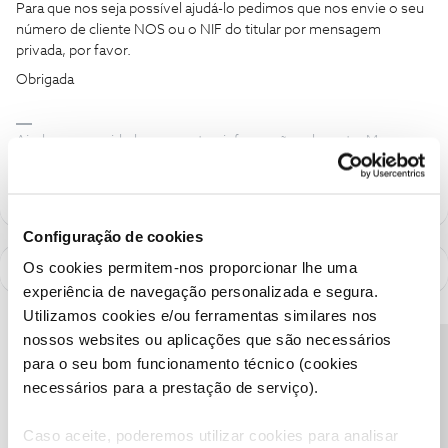
Para que nos seja possível ajudá-lo pedimos que nos envie o seu
número de cliente NOS ou o NIF do titular por mensagem
privada, por favor.
Obrigada
Ajude a comunidade a encontrar informação relevante. Marque
como "Melhor Resposta" e faça "Like" nos melhores comentários.
Configuração de cookies
Os cookies permitem-nos proporcionar lhe uma
experiência de navegação personalizada e segura.
Utilizamos cookies e/ou ferramentas similares nos
nossos websites ou aplicações que são necessários
Precisa de ajuda?
para o seu bom funcionamento técnico (cookies
necessários para a prestação de serviço).
Caso aceite, poderemos utilizar cookies para analisar