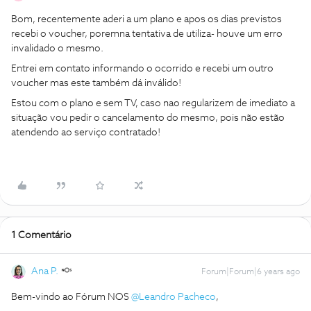
Bom, recentemente aderi a um plano e apos os dias previstos
recebi o voucher, poremna tentativa de utiliza- houve um erro
invalidado o mesmo.
Entrei em contato informando o ocorrido e recebi um outro
voucher mas este também dá inválido!
Estou com o plano e sem TV, caso nao regularizem de imediato a
situação vou pedir o cancelamento do mesmo, pois não estão
atendendo ao serviço contratado!
1 Comentário
Ana P.
Forum|Forum|6 years ago
Bem-vindo ao Fórum NOS
@Leandro Pacheco
,