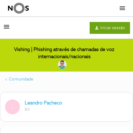
Menu
Iniciar sessão
Vishing | Phishing através de chamadas de voz
internacionais/nacionais
Comunidade
Leandro Pacheco
L
Bit