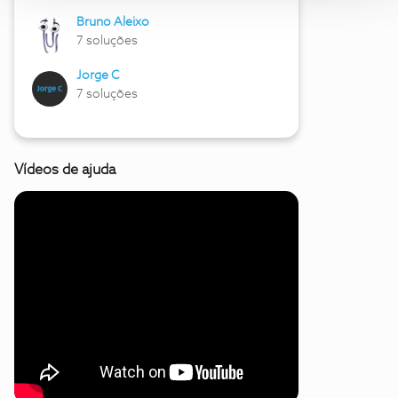
Bruno Aleixo
7 soluções
Jorge C
7 soluções
Vídeos de ajuda