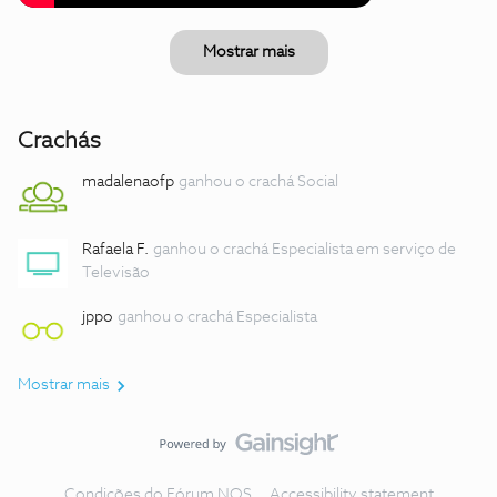
Mostrar mais
Crachás
madalenaofp
ganhou o crachá Social
Rafaela F.
ganhou o crachá Especialista em serviço de
Televisão
jppo
ganhou o crachá Especialista
Mostrar mais
Condições do Fórum NOS
Accessibility statement