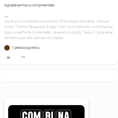
Agradecemos a compreensão
Ajude a comunidade a encontrar informação relevante. Marque
como "Melhor Resposta" e faça "Like" nos melhores comentários.
Siga os perfis da moderação, através da opção "Seguir", para estar
sempre a par das ultimas novidades.
1 pessoa gostou