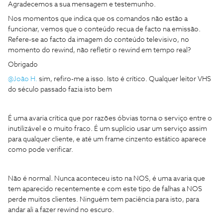
Agradecemos a sua mensagem e testemunho.
Nos momentos que indica que os comandos não estão a
funcionar, vemos que o conteúdo recua de facto na emissão.
Refere-se ao facto da imagem do conteúdo televisivo, no
momento do rewind, não refletir o rewind em tempo real?
Obrigado
@João H.
sim, refiro-me a isso. Isto é crítico. Qualquer leitor VHS
do século passado fazia isto bem
É uma avaria crítica que por razões óbvias torna o serviço entre o
inutilizável e o muito fraco. É um suplício usar um serviço assim
para qualquer cliente, e até um frame cinzento estático aparece
como pode verificar.
Não é normal. Nunca aconteceu isto na NOS, é uma avaria que
tem aparecido recentemente e com este tipo de falhas a NOS
perde muitos clientes. Ninguém tem paciência para isto, para
andar ali a fazer rewind no escuro.