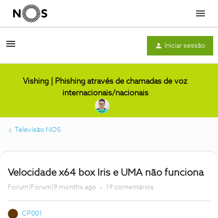
Menu
Iniciar sessão
Vishing | Phishing através de chamadas de voz
internacionais/nacionais
Televisão NOS
Velocidade x64 box Iris e UMA não funciona
Forum|Forum|9 months ago
19 comentários
CP001