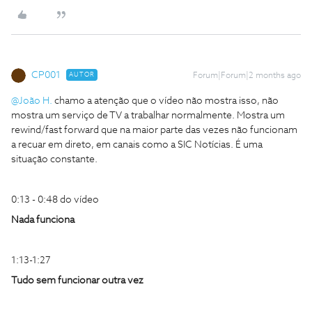
CP001
AUTOR
Forum|Forum|2 months ago
@João H.
chamo a atenção que o vídeo não mostra isso, não
mostra um serviço de TV a trabalhar normalmente. Mostra um
rewind/fast forward que na maior parte das vezes não funcionam
a recuar em direto, em canais como a SIC Notícias. É uma
situação constante.
0:13 - 0:48 do vídeo
Nada funciona
1:13-1:27
Tudo sem funcionar outra vez