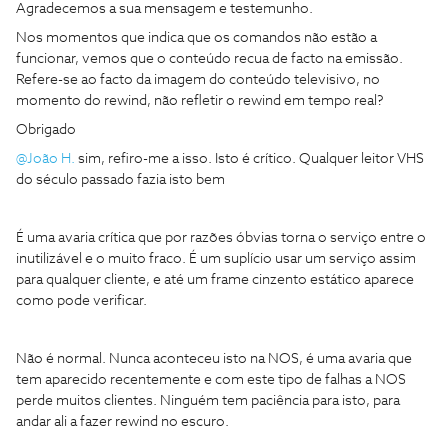
Agradecemos a sua mensagem e testemunho.
Nos momentos que indica que os comandos não estão a
funcionar, vemos que o conteúdo recua de facto na emissão.
Refere-se ao facto da imagem do conteúdo televisivo, no
momento do rewind, não refletir o rewind em tempo real?
Obrigado
@João H.
sim, refiro-me a isso. Isto é crítico. Qualquer leitor VHS
do século passado fazia isto bem
É uma avaria crítica que por razões óbvias torna o serviço entre o
inutilizável e o muito fraco. É um suplício usar um serviço assim
para qualquer cliente, e até um frame cinzento estático aparece
como pode verificar.
Não é normal. Nunca aconteceu isto na NOS, é uma avaria que
tem aparecido recentemente e com este tipo de falhas a NOS
perde muitos clientes. Ninguém tem paciência para isto, para
andar ali a fazer rewind no escuro.