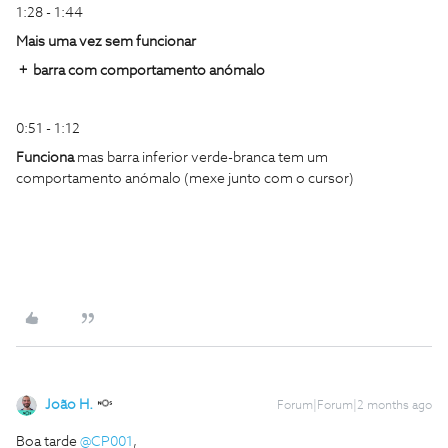
1:28 - 1:44
Mais uma vez sem funcionar
​​​ ​​​​+ barra com comportamento anómalo
0:51 - 1:12
Funciona
mas barra inferior verde-branca tem um
comportamento anómalo (mexe junto com o cursor)
João H.
Forum|Forum|2 months ago
Boa tarde ​
@CP001
,