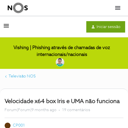
Menu
Iniciar sessão
Vishing | Phishing através de chamadas de voz
internacionais/nacionais
Televisão NOS
Velocidade x64 box Iris e UMA não funciona
Forum|Forum|9 months ago
19 comentários
CP001