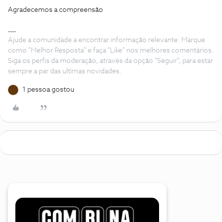
Agradecemos a compreensão
Ajude a comunidade a encontrar informação relevante. Marque
como "Melhor Resposta" e faça "Like" nos melhores comentários.
Siga os perfis da moderação, através da opção "Seguir", para estar
sempre a par das ultimas novidades.
1 pessoa gostou