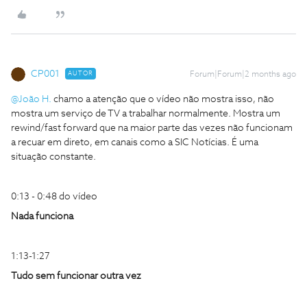
CP001
AUTOR
Forum|Forum|2 months ago
@João H.
chamo a atenção que o vídeo não mostra isso, não
mostra um serviço de TV a trabalhar normalmente. Mostra um
rewind/fast forward que na maior parte das vezes não funcionam
a recuar em direto, em canais como a SIC Notícias. É uma
situação constante.
0:13 - 0:48 do vídeo
Nada funciona
1:13-1:27
Tudo sem funcionar outra vez