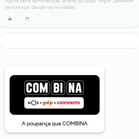
Siga os perfis da moderação, através da opção "Seguir", para estar
sempre a par das últimas novidades.
A poupança que COMBINA