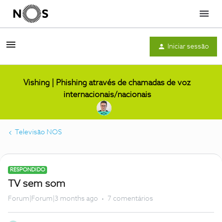
Menu
Iniciar sessão
Vishing | Phishing através de chamadas de voz
internacionais/nacionais
Televisão NOS
RESPONDIDO
TV sem som
Forum|Forum|3 months ago
7 comentários