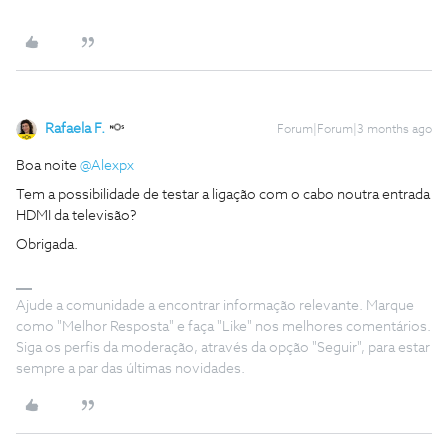
Rafaela F.
Forum|Forum|3 months ago
Boa noite ​
@Alexpx
Tem a possibilidade de testar a ligação com o cabo noutra entrada
HDMI da televisão?
Obrigada.
Ajude a comunidade a encontrar informação relevante. Marque
como "Melhor Resposta" e faça "Like" nos melhores comentários.
Siga os perfis da moderação, através da opção "Seguir", para estar
sempre a par das últimas novidades.