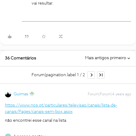
vai resultar.
Mais antigos primeiro
36 Comentários
Forum|pagination.label 1 / 2
Guimas
Forum|Forum|4 years ago
https://www.nos.pt/particulares/televisao/canais/lista-de-
canais/Pages/canais-sem-box.aspx
não encontrei esse canal na lista