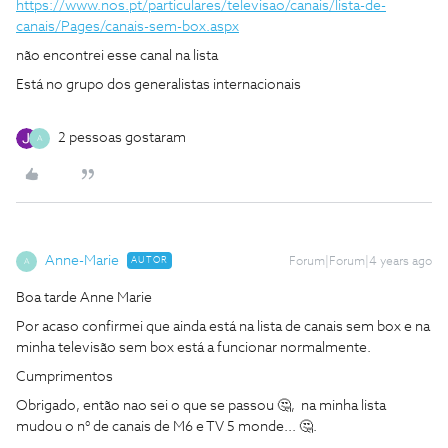
https://www.nos.pt/particulares/televisao/canais/lista-de-
canais/Pages/canais-sem-box.aspx
não encontrei esse canal na lista
Está no grupo dos generalistas internacionais
2 pessoas gostaram
A
Anne-Marie
AUTOR
Forum|Forum|4 years ago
A
Boa tarde Anne Marie
Por acaso confirmei que ainda está na lista de canais sem box e na
minha televisão sem box está a funcionar normalmente.
Cumprimentos
Obrigado, então nao sei o que se passou 🤔, na minha lista
mudou o n° de canais de M6 e TV 5 monde... 🤔.