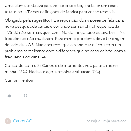
Uma ultima tentativa para ver se ia ao sitio, era fazer um reset
total e por a Tv nas definições de fabrica para ver se resolvia.
Obrigado pela sugestão. Fiz a reposição dos valores de fábrica, a
nova pesquisa de canais e continuo sem sinal na frequência da
TV5. Já não sei mais que fazer. No domingo tudo estava bem. As
frequências não mudaram. Para mim o problema deve ter origem
do lado da NOS. Não esquecer que a Anne Marie ficou com um
problema semelhante com a diferença que no caso dela foi com a
frequência do canal ARTE.
Concordo com o Sr Carlos e de momento, vou parar a mexer
minha TV 🙂. Nada ate agora resolva a situacao 🤨🤔.
Cumprimentos
Carlos AC
Forum|Forum|4 years ago
C