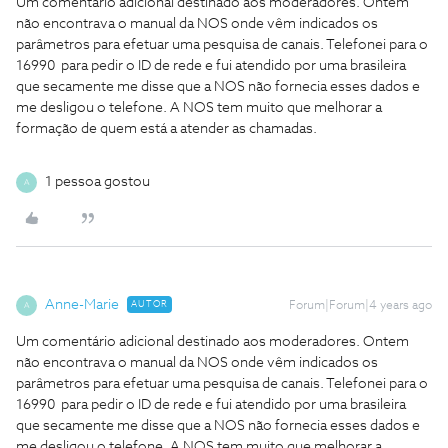
Um comentário adicional destinado aos moderadores. Ontem
não encontrava o manual da NOS onde vêm indicados os
parâmetros para efetuar uma pesquisa de canais. Telefonei para o
16990 para pedir o ID de rede e fui atendido por uma brasileira
que secamente me disse que a NOS não fornecia esses dados e
me desligou o telefone. A NOS tem muito que melhorar a
formação de quem está a atender as chamadas.
1 pessoa gostou
A
Anne-Marie
AUTOR
Forum|Forum|4 years ago
A
Um comentário adicional destinado aos moderadores. Ontem
não encontrava o manual da NOS onde vêm indicados os
parâmetros para efetuar uma pesquisa de canais. Telefonei para o
16990 para pedir o ID de rede e fui atendido por uma brasileira
que secamente me disse que a NOS não fornecia esses dados e
me desligou o telefone. A NOS tem muito que melhorar a