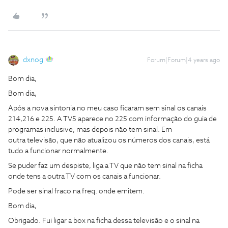
dxnog
Forum|Forum|4 years ago
Bom dia,
Bom dia,
Após a nova sintonia no meu caso ficaram sem sinal os canais
214,216 e 225. A TV5 aparece no 225 com informação do guia de
programas inclusive, mas depois não tem sinal. Em
outra televisão, que não atualizou os números dos canais, está
tudo a funcionar normalmente.
Se puder faz um despiste, liga a TV que não tem sinal na ficha
onde tens a outra TV com os canais a funcionar.
Pode ser sinal fraco na freq. onde emitem.
Bom dia,
Obrigado. Fui ligar a box na ficha dessa televisão e o sinal na