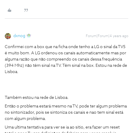
dxnog
Forum|Forum|4 years ago
Confirmei com a box que na ficha onde tenho a LG o sinal da TV5
é muito bom. A LG ordenou os canais automaticamente mas por
alguma razão que não compreendo os canais dessa frequência
(394 Mhz) não têm sinal na TV. Têm sinal na box. Estou na rede de
Lisboa.
Também estou na rede de Lisboa.
Então o problema estará mesmo na TV, pode ter algum problema
no sintonizador, pois se sintoniza os canais e nao tem sinal está
com algum problema.
Uma ultima tentativa para ver se ia ao sitio, era fazer um reset