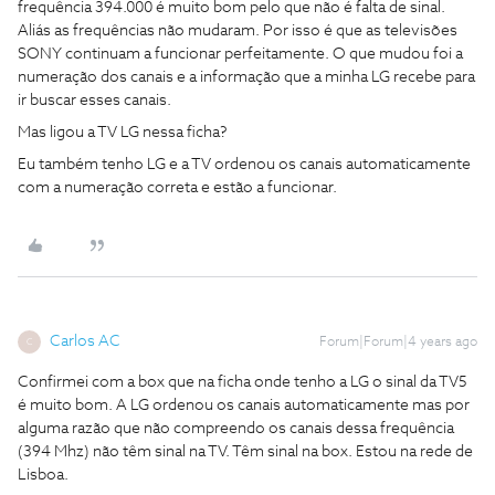
frequência 394.000 é muito bom pelo que não é falta de sinal.
Aliás as frequências não mudaram. Por isso é que as televisões
SONY continuam a funcionar perfeitamente. O que mudou foi a
numeração dos canais e a informação que a minha LG recebe para
ir buscar esses canais.
Mas ligou a TV LG nessa ficha?
Eu também tenho LG e a TV ordenou os canais automaticamente
com a numeração correta e estão a funcionar.
Carlos AC
Forum|Forum|4 years ago
C
Confirmei com a box que na ficha onde tenho a LG o sinal da TV5
é muito bom. A LG ordenou os canais automaticamente mas por
alguma razão que não compreendo os canais dessa frequência
(394 Mhz) não têm sinal na TV. Têm sinal na box. Estou na rede de
Lisboa.