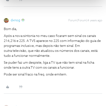
dxnog
Forum|Forum|4 years ago
Bom dia,
Após a nova sintonia no meu caso ficaram sem sinal os canais
214,216 e 225. A TV5 aparece no 225 com informação do guia de
programas inclusive, mas depois não tem sinal. Em
outra televisão, que não atualizou os números dos canais, está
tudo a funcionar normalmente.
Se puder faz um despiste, liga a TV que não tem sinal na ficha
onde tens a outra TV com os canais a funcionar.
Pode ser sinal fraco na freq. onde emitem.