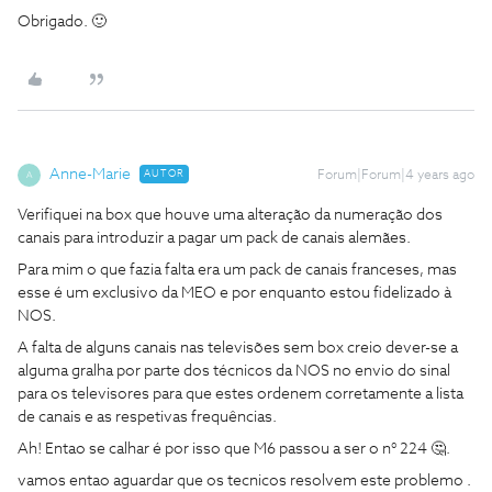
Obrigado. 🙂
Anne-Marie
AUTOR
Forum|Forum|4 years ago
A
Verifiquei na box que houve uma alteração da numeração dos
canais para introduzir a pagar um pack de canais alemães.
Para mim o que fazia falta era um pack de canais franceses, mas
esse é um exclusivo da MEO e por enquanto estou fidelizado à
NOS.
A falta de alguns canais nas televisões sem box creio dever-se a
alguma gralha por parte dos técnicos da NOS no envio do sinal
para os televisores para que estes ordenem corretamente a lista
de canais e as respetivas frequências.
Ah! Entao se calhar é por isso que M6 passou a ser o n° 224 🤔.
vamos entao aguardar que os tecnicos resolvem este problemo .