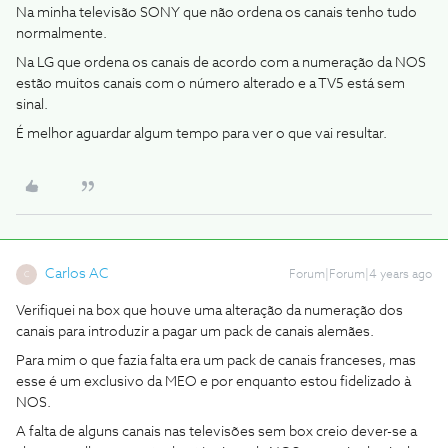
Na minha televisão SONY que não ordena os canais tenho tudo
normalmente.
Na LG que ordena os canais de acordo com a numeração da NOS
estão muitos canais com o número alterado e a TV5 está sem
sinal.
É melhor aguardar algum tempo para ver o que vai resultar.
Carlos AC
Forum|Forum|4 years ago
C
Verifiquei na box que houve uma alteração da numeração dos
canais para introduzir a pagar um pack de canais alemães.
Para mim o que fazia falta era um pack de canais franceses, mas
esse é um exclusivo da MEO e por enquanto estou fidelizado à
NOS.
A falta de alguns canais nas televisões sem box creio dever-se a