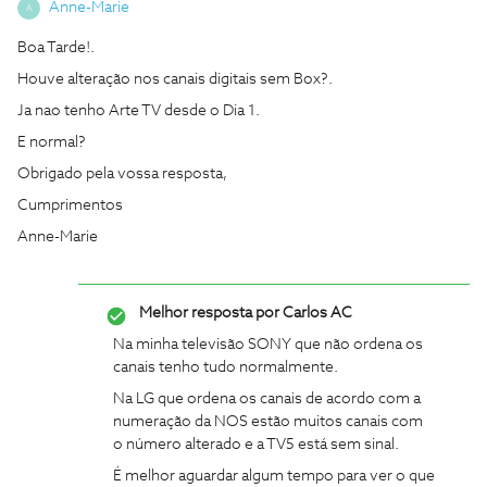
Anne-Marie
A
Boa Tarde!.
Houve alteração nos canais digitais sem Box?.
Ja nao tenho Arte TV desde o Dia 1.
E normal?
Obrigado pela vossa resposta,
Cumprimentos
Anne-Marie
Melhor resposta por
Carlos AC
Na minha televisão SONY que não ordena os
canais tenho tudo normalmente.
Na LG que ordena os canais de acordo com a
numeração da NOS estão muitos canais com
o número alterado e a TV5 está sem sinal.
É melhor aguardar algum tempo para ver o que