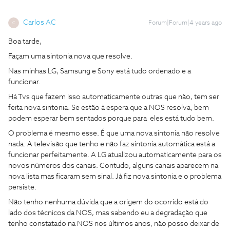
Carlos AC
Forum|Forum|4 years ago
C
Boa tarde,
Façam uma sintonia nova que resolve.
Nas minhas LG, Samsung e Sony está tudo ordenado e a
funcionar.
Há Tvs que fazem isso automaticamente outras que não, tem ser
feita nova sintonia. Se estão à espera que a NOS resolva, bem
podem esperar bem sentados porque para eles está tudo bem.
O problema é mesmo esse. É que uma nova sintonia não resolve
nada. A televisão que tenho e não faz sintonia automática está a
funcionar perfeitamente. A LG atualizou automaticamente para os
novos números dos canais. Contudo, alguns canais aparecem na
nova lista mas ficaram sem sinal. Já fiz nova sintonia e o problema
persiste.
Não tenho nenhuma dúvida que a origem do ocorrido está do
lado dos técnicos da NOS, mas sabendo eu a degradação que
tenho constatado na NOS nos últimos anos, não posso deixar de