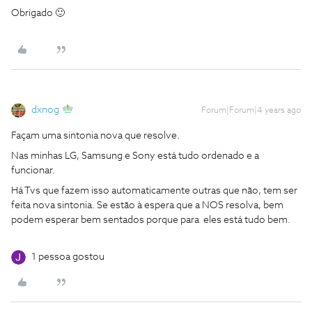
Obrigado 🙂
dxnog
Forum|Forum|4 years ago
Façam uma sintonia nova que resolve.
Nas minhas LG, Samsung e Sony está tudo ordenado e a
funcionar.
Há Tvs que fazem isso automaticamente outras que não, tem ser
feita nova sintonia. Se estão à espera que a NOS resolva, bem
podem esperar bem sentados porque para eles está tudo bem.
1 pessoa gostou