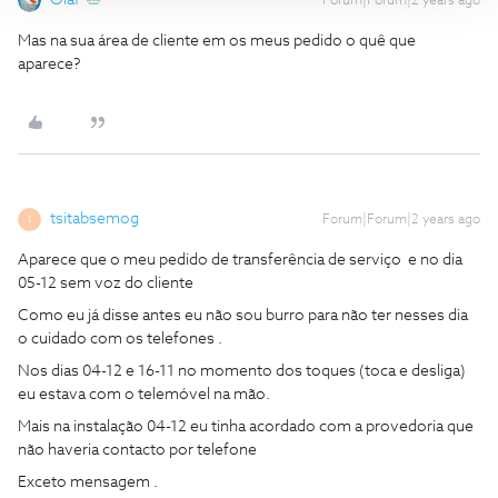
Olaf
Forum|Forum|2 years ago
Mas na sua área de cliente em os meus pedido o quê que
aparece?
tsitabsemog
Forum|Forum|2 years ago
T
Aparece que o meu pedido de transferência de serviço e no dia
05-12 sem voz do cliente
Como eu já disse antes eu não sou burro para não ter nesses dia
o cuidado com os telefones .
Nos dias 04-12 e 16-11 no momento dos toques (toca e desliga)
eu estava com o telemóvel na mão.
Mais na instalação 04-12 eu tinha acordado com a provedoria que
não haveria contacto por telefone
Exceto mensagem .