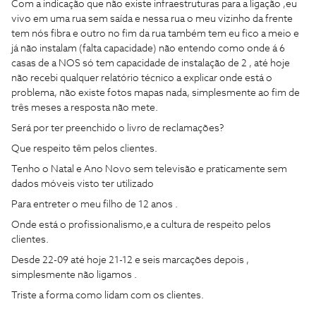
Com a indicação que não existe infraestruturas para a ligação ,eu
vivo em uma rua sem saída e nessa rua o meu vizinho da frente
tem nós fibra e outro no fim da rua também tem eu fico a meio e
já não instalam (falta capacidade) não entendo como onde á 6
casas de a NOS só tem capacidade de instalação de 2 , até hoje
não recebi qualquer relatório técnico a explicar onde está o
problema, não existe fotos mapas nada, simplesmente ao fim de
três meses a resposta não mete.
Será por ter preenchido o livro de reclamações?
Que respeito têm pelos clientes.
Tenho o Natal e Ano Novo sem televisão e praticamente sem
dados móveis visto ter utilizado
Para entreter o meu filho de 12 anos .
Onde está o profissionalismo,e a cultura de respeito pelos
clientes.
Desde 22-09 até hoje 21-12 e seis marcações depois ,
simplesmente não ligamos .
Triste a forma como lidam com os clientes.