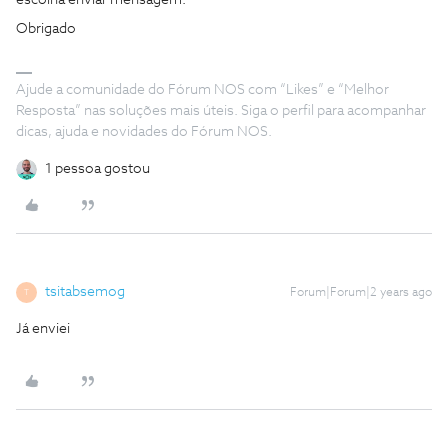
escolha enviar mensagem.
Obrigado
Ajude a comunidade do Fórum NOS com “Likes” e “Melhor
Resposta” nas soluções mais úteis. Siga o perfil para acompanhar
dicas, ajuda e novidades do Fórum NOS.
1 pessoa gostou
tsitabsemog
Forum|Forum|2 years ago
T
Já enviei