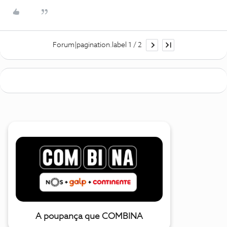
Forum|pagination.label 1 / 2
A poupança que COMBINA