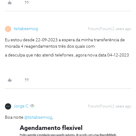
tsitabsemog
Forum|Forum|2 years ago
T
Eu estou desde 22-09-2023 a espera da minha transferência de
morada 4 reagendamentos três dos quais com
a desculpa que não atendi telefones ,agora nova data 04-12-2023
Jorge C
Forum|Forum|2 years ago
Boa noite
@tsitabsemog
,