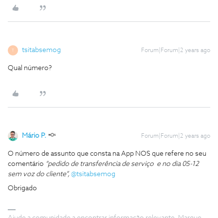
tsitabsemog
Forum|Forum|2 years ago
T
Qual número?
Mário P.
Forum|Forum|2 years ago
O número de assunto que consta na App NOS que refere no seu
comentário
“pedido de transferência de serviço e no dia 05-12
sem voz do cliente”,
@tsitabsemog
Obrigado