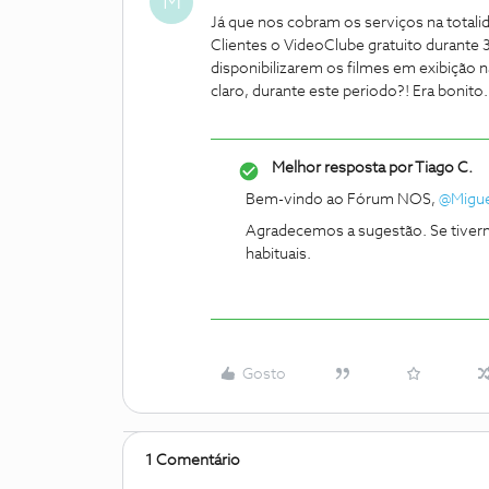
M
Já que nos cobram os serviços na totali
Clientes o VideoClube gratuito durante 
disponibilizarem os filmes em exibição
claro, durante este periodo?! Era bonito.
Melhor resposta por
Tiago C.
Bem-vindo ao Fórum NOS,
@Migu
Agradecemos a sugestão. Se tiver
habituais.
Gosto
1 Comentário