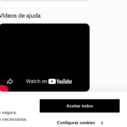
Vídeos de ajuda
Mostrar mais
Aceitar todos
 segura.
o necessários
Configurar cookies
.