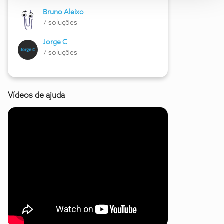
Bruno Aleixo
7 soluções
Jorge C
7 soluções
Vídeos de ajuda