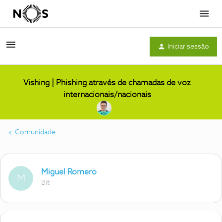
Menu
Iniciar sessão
Vishing | Phishing através de chamadas de voz
internacionais/nacionais
Comunidade
Miguel Romero
M
Bit