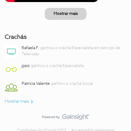
Mostrar mais
Crachás
Rafaela F.
ganhou o crachá Especialista em serviço de
Televisão
jppo
ganhou o crachá Especialista
Patrícia Valente
ganhou o crachá Social
Mostrar mais
Condições do Fórum NOS
Accessibility statement