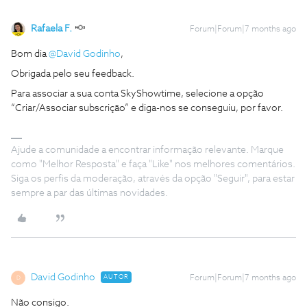
Rafaela F.
Forum|Forum|7 months ago
Bom dia ​
@David Godinho
,
Obrigada pelo seu feedback.
Para associar a sua conta SkyShowtime, selecione a opção
“Criar/Associar subscrição” e diga-nos se conseguiu, por favor.
Ajude a comunidade a encontrar informação relevante. Marque
como "Melhor Resposta" e faça "Like" nos melhores comentários.
Siga os perfis da moderação, através da opção "Seguir", para estar
sempre a par das últimas novidades.
David Godinho
AUTOR
Forum|Forum|7 months ago
D
Não consigo.