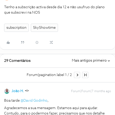
Tenho a subscrição activa desde dia 12 e não usufruo do plano
que subscrevi na NOS
subscription
SkyShowtime
Mais antigos primeiro
29 Comentários
Forum|pagination.label 1 / 2
João H.
Forum|Forum|7 months ago
Boa tarde ​
@David Godinho
,
Agradecemos a sua mensagem. Estamos aqui para ajudar.
Contudo, para o podermos fazer, precisamos que nos detalhe