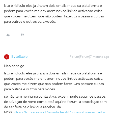
Isto é ridículo eles já tiraram dois emails meus da plataforma e
pedem para vocês me enviarem novos link de activacao coisa
que vocês me dizem que não podem fazer. Uns passam culpas
para outros e outros para vocês.
ByteSábio
Forum|Forum|7 months ago
Não consigo.
Isto é ridículo eles já tiraram dois emails meus da plataforma e
pedem para vocês me enviarem novos link de activacao coisa
que vocês me dizem que não podem fazer. Uns passam culpas
para outros e outros para vocês.
se não tem nenhuma conta ativa, experimente seguir os passos
de ativaçao de novo como está aqui no forum, a associação tem
de ser feita pelo link que recebeu da
NOS
https://forum.nos.pt/novidades-16/como-ativar-a-oferta-