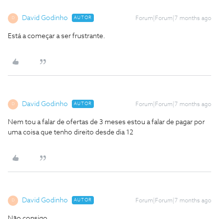
David Godinho
AUTOR
Forum|Forum|7 months ago
D
Está a começar a ser frustrante.
David Godinho
AUTOR
Forum|Forum|7 months ago
D
Nem tou a falar de ofertas de 3 meses estou a falar de pagar por
uma coisa que tenho direito desde dia 12
David Godinho
AUTOR
Forum|Forum|7 months ago
D
Não consigo.