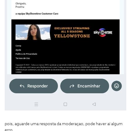
pois, aguarde uma resposta da moderaçao, pode haver aí algum
erro