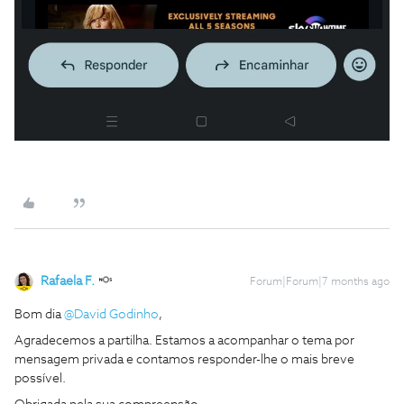
Rafaela F.
Forum|Forum|7 months ago
Bom dia ​
@David Godinho
,
Agradecemos a partilha. Estamos a acompanhar o tema por
mensagem privada e contamos responder-lhe o mais breve
possível.