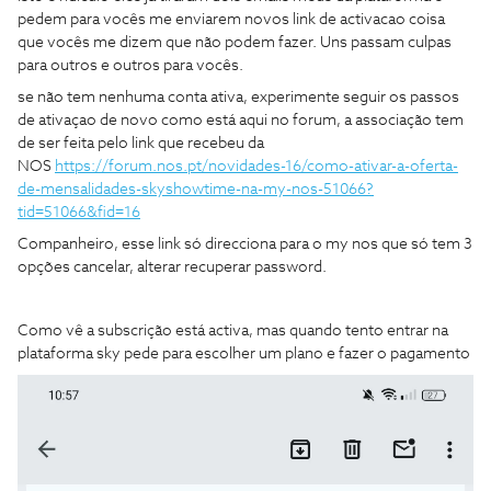
pedem para vocês me enviarem novos link de activacao coisa
que vocês me dizem que não podem fazer. Uns passam culpas
para outros e outros para vocês.
se não tem nenhuma conta ativa, experimente seguir os passos
de ativaçao de novo como está aqui no forum, a associação tem
de ser feita pelo link que recebeu da
NOS
https://forum.nos.pt/novidades-16/como-ativar-a-oferta-
de-mensalidades-skyshowtime-na-my-nos-51066?
tid=51066&fid=16
Companheiro, esse link só direcciona para o my nos que só tem 3
opções cancelar, alterar recuperar password.
Como vê a subscrição está activa, mas quando tento entrar na
plataforma sky pede para escolher um plano e fazer o pagamento