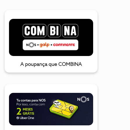
A poupança que COMBINA