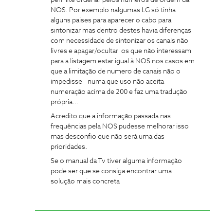
permite ordenar pelos números de ordem da
NOS. Por exemplo nalgumas LG só tinha
alguns paises para aparecer o cabo para
sintonizar mas dentro destes havia diferenças
com necessidade de sintonizar os canais não
livres e apagar/ocultar os que não interessam
para a listagem estar igual à NOS nos casos em
que a limitação de numero de canais não o
impedisse - numa que uso não aceita
numeração acima de 200 e faz uma tradução
própria…
Acredito que a informação passada nas
frequências pela NOS pudesse melhorar isso
mas desconfio que não será uma das
prioridades.
Se o manual da Tv tiver alguma informação
pode ser que se consiga encontrar uma
solução mais concreta