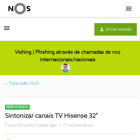
Menu
Iniciar sessão
Vishing | Phishing através de chamadas de voz
internacionais/nacionais
Televisão NOS
RESPONDIDO
Sintonizar canais TV Hisense 32"
Forum|Forum|3 years ago
11 comentários