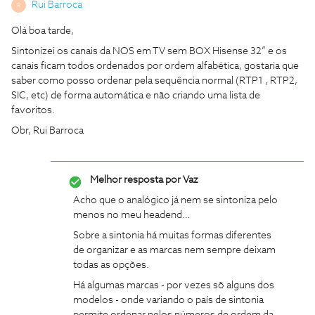
Rui Barroca
R
Olá boa tarde,
Sintonizei os canais da NOS em TV sem BOX Hisense 32” e os
canais ficam todos ordenados por ordem alfabética, gostaria que
saber como posso ordenar pela sequência normal (RTP1 , RTP2,
SIC, etc) de forma automática e não criando uma lista de
favoritos.
Obr, Rui Barroca
Melhor resposta por
Vaz
Acho que o analógico já nem se sintoniza pelo
menos no meu headend…
Sobre a sintonia há muitas formas diferentes
de organizar e as marcas nem sempre deixam
todas as opções.
Há algumas marcas - por vezes sõ alguns dos
modelos - onde variando o país de sintonia