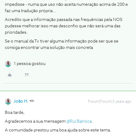
impedisse - numa que uso não aceita numeração acima de 200 e
faz uma tradução própria…
Acredito que a informação passada nas frequências pela NOS
pudesse melhorar isso mas desconfio que não será uma das
prioridades.
Se o manual da Tv tiver alguma informação pode ser que se
consiga encontrar uma solução mais concreta
1 pessoa gostou
João H.
Forum|Forum|3 years ago
Boa tarde,
Agradecemos a sua mensagem
@Rui Barroca
.
A comunidade prestou uma boa ajuda sobre este tema.