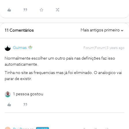
Mais antigos primeiro
11 Comentários
Guimas
Forum|Forum|3 years ago
Normalmente escolher um outro país nas definições faz isso
automaticamente.
Tinha no site as frequencias mas já foi eliminado. O analogico vai
parar de existir.
1 pessoa gostou