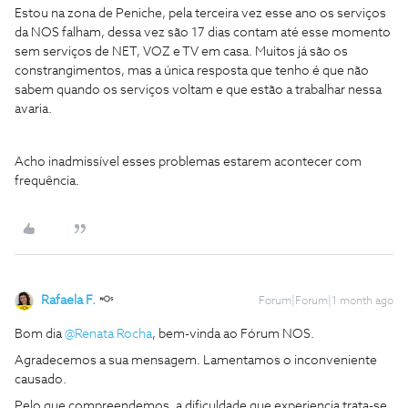
Estou na zona de Peniche, pela terceira vez esse ano os serviços
da NOS falham, dessa vez são 17 dias contam até esse momento
sem serviços de NET, VOZ e TV em casa. Muitos já são os
constrangimentos, mas a única resposta que tenho é que não
sabem quando os serviços voltam e que estão a trabalhar nessa
avaria.
Acho inadmissível esses problemas estarem acontecer com
frequência.
Rafaela F.
Forum|Forum|1 month ago
Bom dia ​
@Renata Rocha
, bem-vinda ao Fórum NOS.
Agradecemos a sua mensagem. Lamentamos o inconveniente
causado.
Pelo que compreendemos, a dificuldade que experiencia trata-se