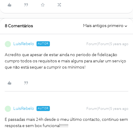
Mais antigos primeiro
8 Comentários
LuísRebelo
AUTOR
Forum|Forum|5 years ago
L
Acredito que apesar de estar ainda no período de fidelização
cumpro todos os requisitos e mais alguns para anular um serviço
que não está sequer a cumprir os mínimos!
LuísRebelo
AUTOR
Forum|Forum|5 years ago
L
E passadas mais 24h desde o meu último contacto, continuo sem
resposta e sem box funcional!!!!!!!