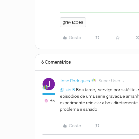
gravacoes
Gosto
6 Comentários
Jose Rodrigues
Super User
@Luis B
Boa tarde, serviço por satélite,
episódios de uma série gravada e amanh
+5
experimente reiniciar a box diretamente
problema é sanado.
Gosto