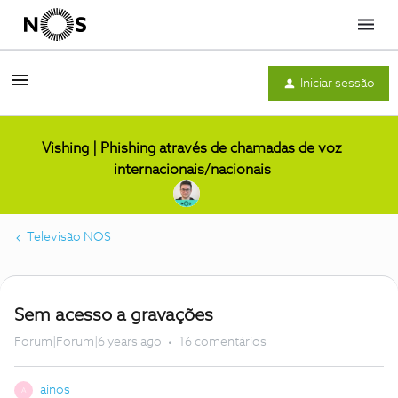
Menu
Iniciar sessão
Vishing | Phishing através de chamadas de voz
internacionais/nacionais
Televisão NOS
Sem acesso a gravações
Forum|Forum|6 years ago
16 comentários
ainos
A