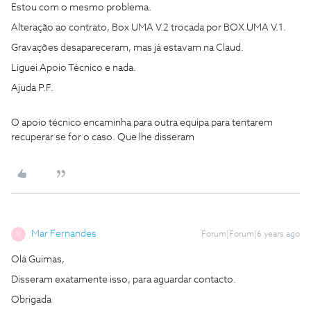
Estou com o mesmo problema.
Alteração ao contrato, Box UMA V.2 trocada por BOX UMA V.1.
Gravações desapareceram, mas já estavam na Claud.
Liguei Apoio Técnico e nada.
Ajuda P.F.
O apoio técnico encaminha para outra equipa para tentarem
recuperar se for o caso. Que lhe disseram
Mar Fernandes
Forum|Forum|6 years ago
M
Olá Guimas,
Disseram exatamente isso, para aguardar contacto.
Obrigada