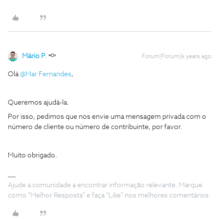
Mário P.
Forum|Forum|6 years ago
Olá
@Mar Fernandes
,
Queremos ajudá-la.
Por isso, pedimos que nos envie uma mensagem privada com o
número de cliente ou número de contribuinte, por favor.
Muito obrigado.
Ajude a comunidade a encontrar informação relevante. Marque
como "Melhor Resposta" e faça "Like" nos melhores comentários.