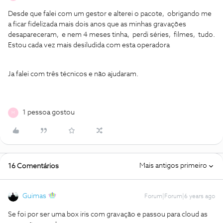
Desde que falei com um gestor e alterei o pacote, obrigando me
a ficar fidelizada mais dois anos que as minhas gravações
desapareceram, e nem 4 meses tinha, perdi séries, filmes, tudo.
Estou cada vez mais desiludida com esta operadora
Ja falei com três técnicos e não ajudaram.
1 pessoa gostou
M
Mais antigos primeiro
16 Comentários
Guimas
Forum|Forum|6 years ago
Se foi por ser uma box iris com gravação e passou para cloud as