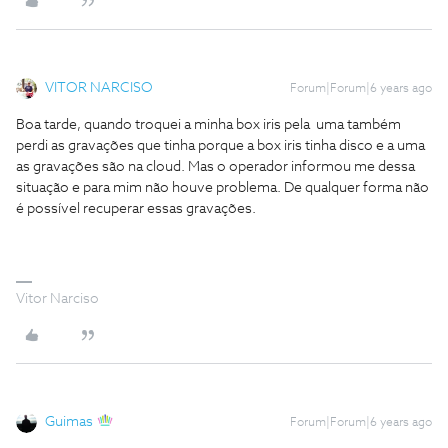
VITOR NARCISO
Forum|Forum|6 years ago
Boa tarde, quando troquei a minha box iris pela uma também
perdi as gravações que tinha porque a box iris tinha disco e a uma
as gravações são na cloud. Mas o operador informou me dessa
situação e para mim não houve problema. De qualquer forma não
é possível recuperar essas gravações.
Vitor Narciso
Guimas
Forum|Forum|6 years ago