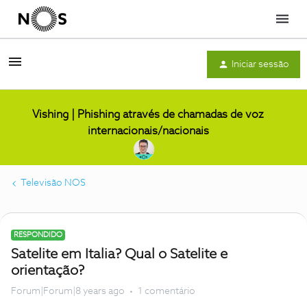
Menu
Iniciar sessão
Vishing | Phishing através de chamadas de voz
internacionais/nacionais
Televisão NOS
RESPONDIDO
Satelite em Italia? Qual o Satelite e
orientação?
Forum|Forum|8 years ago
1 comentário