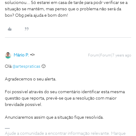
solucionou... Só estarei em casa de tarde para podr verificar se a
situação se mantêm, mas penso que o problema não será da
box? Obg pela ajuda e bom dom!
Mário P.
Forum|Forum|7 years ago
Olá
@artespraticas
🙂
Agradecemos o seu alerta.
Foi possível através do seu comentário identificar esta mesma
questão que reporta, prevê-se que a resolução com maior
brevidade possível.
Anunciaremos assim que a situação fique resolvida.
Ajude a comunidade a encontrar informação relevante. Marque