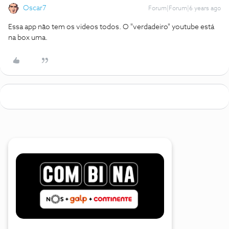
Oscar7
Forum|Forum|6 years ago
Essa app não tem os videos todos. O "verdadeiro" youtube está
na box uma.