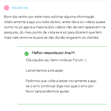
claudia vaz
C
Bom dia venho por este meio solicitar alguma informação
relativamente a app you tube da box, antes dava os videos quase
como no pc agora a maioria dos videos não dá nem aparecem na
pesquisa, do meu ponto de vista se é só para dizerem que têm
mais vale remove-la pois se não dá não enganem os clientes.
Melhor resposta por
Ana M.
Olá claudia vaz, bem-vinda ao Fórum :)
Lamentamos a situação.
Pedimos que volte a testar novamente a app,
se o erro continuar diga-nos qual o erro por
favor para podermos ajudar.