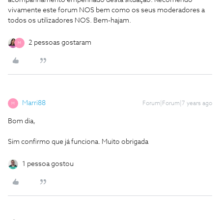
acompanhamento empenhado desta situação. Recomendo
vivamente este forum NOS bem como os seus moderadores a
todos os utilizadores NOS. Bem-hajam.
2 pessoas gostaram
M
Marri88
Forum|Forum|7 years ago
M
Bom dia,
Sim confirmo que já funciona. Muito obrigada
1 pessoa gostou