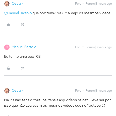
Oscar7
Forum|Forum|8 years ago
@Manuel Bartolo
que box tens? Na UMA vejo os mesmos videos.
Manuel Bartolo
Forum|Forum|8 years ago
M
Eu tenho uma box IRIS
Oscar7
Forum|Forum|8 years ago
Na Iris não tens o Youtube, tens a app videos na net. Deve ser por
isso que não aparecem os mesmos videos que no Youtube 😉