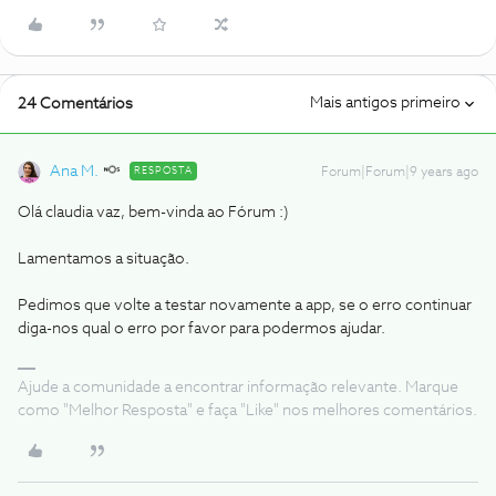
Mais antigos primeiro
24 Comentários
Ana M.
RESPOSTA
Forum|Forum|9 years ago
Olá claudia vaz, bem-vinda ao Fórum :)
Lamentamos a situação.
Pedimos que volte a testar novamente a app, se o erro continuar
diga-nos qual o erro por favor para podermos ajudar.
Ajude a comunidade a encontrar informação relevante. Marque
como "Melhor Resposta" e faça "Like" nos melhores comentários.