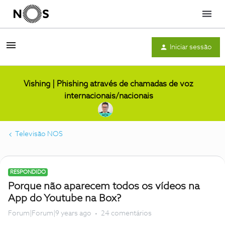
Menu
Iniciar sessão
Vishing | Phishing através de chamadas de voz
internacionais/nacionais
Televisão NOS
RESPONDIDO
Porque não aparecem todos os vídeos na
App do Youtube na Box?
Forum|Forum|9 years ago
24 comentários