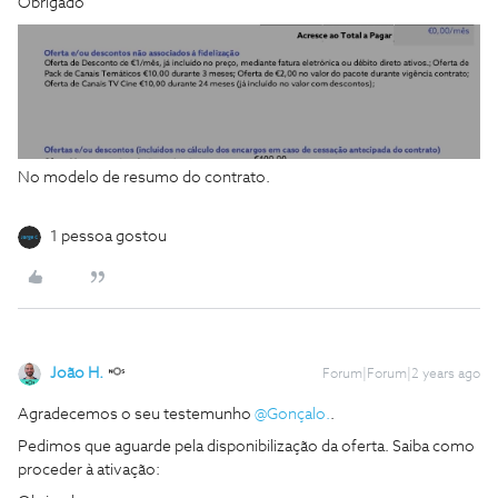
Obrigado
No modelo de resumo do contrato.
1 pessoa gostou
João H.
Forum|Forum|2 years ago
Agradecemos o seu testemunho
@Gonçalo.
.
Pedimos que aguarde pela disponibilização da oferta. Saiba como
proceder à ativação: