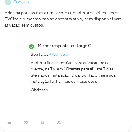
Gonçalo.
G
Aderi há poucos dias a um pacote com oferta de 24 meses de
TVCine e o mesmo não se encontra ativo, nem disponível para
ativação sem custos.
Melhor resposta por
Jorge C
Boa tarde
@Gonçalo.
,
A oferta fica disponível para ativação pelo
cliente, na TV, em “
Ofertas para si
” até 7 dias
úteis após instalação. Diga, por favor, se a sua
instalação foi há mais de 7 dias úteis.
Obrigado