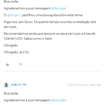
Boa noite,
Agradecemos a sua mensagem
@Gonçalo.
O
@Jorge C
partilhou uma boa ajuda sobre este tema.
Diga-nos, por favor, há quanto tempo ocorreu a instalação dos
serviços.
Recomendamos ainda que associe os seus serviços à Área de
Cliente NOS. Sabia como o fazer:
Obrigado
Obrigado, já o fiz.
João H.
Forum|Forum|2 years ago
Boa tarde,
Agradecemos a sua mensagem
@Gonçalo.