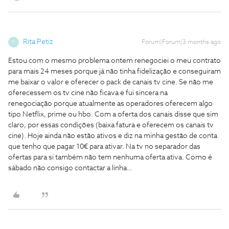
Rita Petiz
Forum|Forum|3 months ago
R
Estou com o mesmo problema ontem renegociei o meu contrato
para mais 24 meses porque já não tinha fidelização e conseguiram
me baixar o valor e oferecer o pack de canais tv cine. Se não me
oferecessem os tv cine não ficava e fui sincera na
renegociação porque atualmente as operadores oferecem algo
tipo Netflix, prime ou hbo. Com a oferta dos canais disse que sim
claro, por essas condições (baixa fatura e oferecem os canais tv
cine). Hoje ainda não estão ativos e diz na minha gestão de conta
que tenho que pagar 10€ para ativar. Na tv no separador das
ofertas para si também não tem nenhuma oferta ativa. Como é
sábado não consigo contactar a linha…