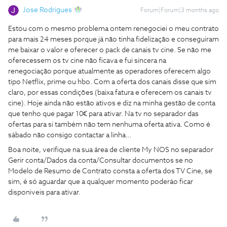
Jose Rodrigues
Forum|Forum|3 months ago
Estou com o mesmo problema ontem renegociei o meu contrato
para mais 24 meses porque já não tinha fidelização e conseguiram
me baixar o valor e oferecer o pack de canais tv cine. Se não me
oferecessem os tv cine não ficava e fui sincera na
renegociação porque atualmente as operadores oferecem algo
tipo Netflix, prime ou hbo. Com a oferta dos canais disse que sim
claro, por essas condições (baixa fatura e oferecem os canais tv
cine). Hoje ainda não estão ativos e diz na minha gestão de conta
que tenho que pagar 10€ para ativar. Na tv no separador das
ofertas para si também não tem nenhuma oferta ativa. Como é
sábado não consigo contactar a linha…
Boa noite, verifique na sua área de cliente My NOS no separador
Gerir conta/Dados da conta/Consultar documentos se no
Modelo de Resumo de Contrato consta a oferta dos TV Cine, se
sim, é só aguardar que a qualquer momento poderáo ficar
disponiveis para ativar.