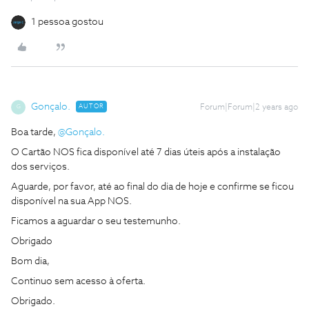
1 pessoa gostou
Gonçalo.
AUTOR
Forum|Forum|2 years ago
G
Boa tarde,
@Gonçalo.
O Cartão NOS fica disponível até 7 dias úteis após a instalação
dos serviços.
Aguarde, por favor, até ao final do dia de hoje e confirme se ficou
disponível na sua App NOS.
Ficamos a aguardar o seu testemunho.
Obrigado
Bom dia,
Continuo sem acesso à oferta.
Obrigado.