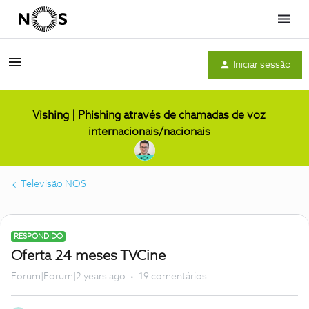
Menu
Iniciar sessão
Vishing | Phishing através de chamadas de voz
internacionais/nacionais
Televisão NOS
RESPONDIDO
Oferta 24 meses TVCine
Forum|Forum|2 years ago
19 comentários