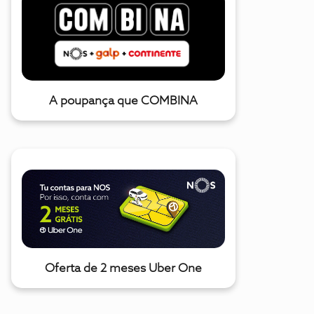
A poupança que COMBINA
Oferta de 2 meses Uber One