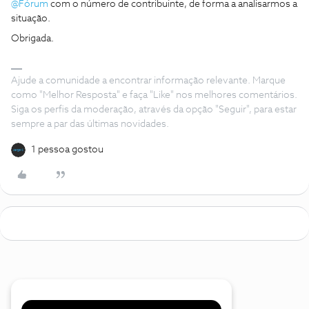
@Fórum
com o número de contribuinte, de forma a analisarmos a
situação.
Obrigada.
Ajude a comunidade a encontrar informação relevante. Marque
como "Melhor Resposta" e faça "Like" nos melhores comentários.
Siga os perfis da moderação, através da opção "Seguir", para estar
sempre a par das últimas novidades.
1 pessoa gostou