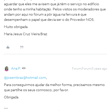
aguardar que eles me avisem que já têm o serviço no edifício
onde tenho a minha habitação. Pelos vistos os moderadores que
andam por aqui no fórum a pôr água na fervura é que
desempenham o papel que devia ser o do Provedor NOS.
Muito obrigada
Maria Jesus Cruz Vieira Braz
Ana P.
Forum|Forum|5 years ago
@josembraz@hotmail.com
,
Para conseguirmos ajudar da melhor forma, precisamos mesmo
que partilhe os seus connosco, por favor.
Obrigada