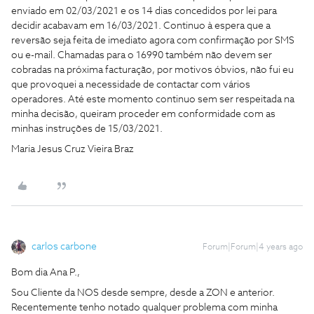
enviado em 02/03/2021 e os 14 dias concedidos por lei para
decidir acabavam em 16/03/2021. Continuo à espera que a
reversão seja feita de imediato agora com confirmação por SMS
ou e-mail. Chamadas para o 16990 também não devem ser
cobradas na próxima facturação, por motivos óbvios, não fui eu
que provoquei a necessidade de contactar com vários
operadores. Até este momento continuo sem ser respeitada na
minha decisão, queiram proceder em conformidade com as
minhas instruções de 15/03/2021.
Maria Jesus Cruz Vieira Braz
carlos carbone
Forum|Forum|4 years ago
Bom dia Ana P.,
Sou Cliente da NOS desde sempre, desde a ZON e anterior.
Recentemente tenho notado qualquer problema com minha