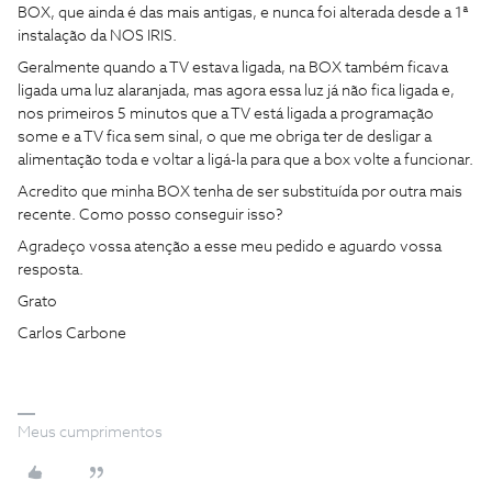
BOX, que ainda é das mais antigas, e nunca foi alterada desde a 1ª
instalação da NOS IRIS.
Geralmente quando a TV estava ligada, na BOX também ficava
ligada uma luz alaranjada, mas agora essa luz já não fica ligada e,
nos primeiros 5 minutos que a TV está ligada a programação
some e a TV fica sem sinal, o que me obriga ter de desligar a
alimentação toda e voltar a ligá-la para que a box volte a funcionar.
Acredito que minha BOX tenha de ser substituída por outra mais
recente. Como posso conseguir isso?
Agradeço vossa atenção a esse meu pedido e aguardo vossa
resposta.
Grato
Carlos Carbone
Meus cumprimentos