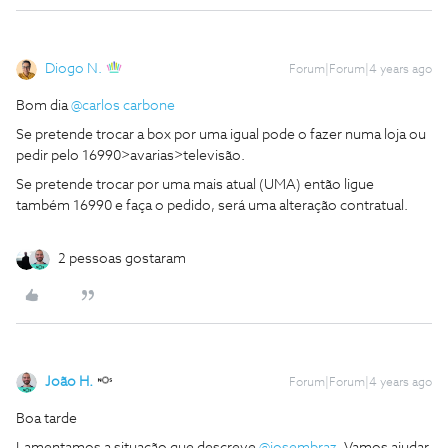
Diogo N.
Forum|Forum|4 years ago
Bom dia
@carlos carbone
Se pretende trocar a box por uma igual pode o fazer numa loja ou
pedir pelo 16990>avarias>televisão.
Se pretende trocar por uma mais atual (UMA) então ligue
também 16990 e faça o pedido, será uma alteração contratual.
2 pessoas gostaram
João H.
Forum|Forum|4 years ago
Boa tarde