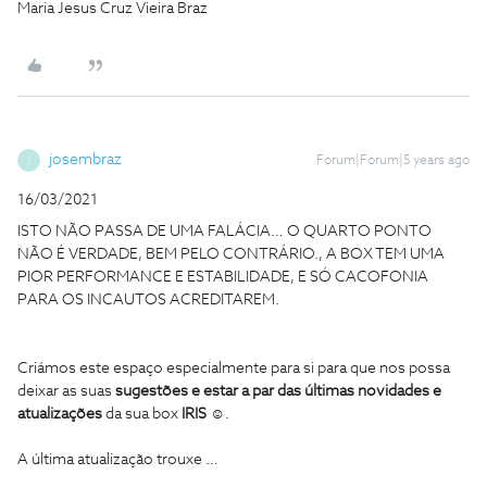
Maria Jesus Cruz Vieira Braz
josembraz
Forum|Forum|5 years ago
J
16/03/2021
ISTO NÃO PASSA DE UMA FALÁCIA… O QUARTO PONTO
NÃO É VERDADE, BEM PELO CONTRÁRIO., A BOX TEM UMA
PIOR PERFORMANCE E ESTABILIDADE, E SÓ CACOFONIA
PARA OS INCAUTOS ACREDITAREM.
Criámos este espaço especialmente para si para que nos possa
deixar as suas
sugestões e estar a par das últimas novidades e
atualizações
da sua box
IRIS
☺️.
A última atualização trouxe …