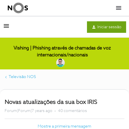
Menu
Iniciar sessão
Vishing | Phishing através de chamadas de voz
internacionais/nacionais
Televisão NOS
Novas atualizações da sua box IRIS
Forum|Forum|7 years ago
40 comentários
Mostre a primeira mensagem