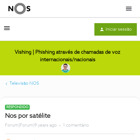
Menu
Iniciar sessão
Vishing | Phishing através de chamadas de voz
internacionais/nacionais
Televisão NOS
RESPONDIDO
Nos por satélite
Forum|Forum|9 years ago
1 comentário