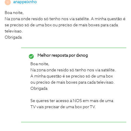
anappeixnho
A
Boa noite,
Na zona onde resido só tenho nos via satélite. A minha questão é
se preciso só de uma box ou preciso de mais boxes para cada
televisao.
Obrigada
Melhor resposta por
dxnog
Boa noite,
Na zona onde resido só tenho nos via satélite.
A minha questão é se preciso só de uma box
ou preciso de mais boxes para cada televisao.
Obrigada
Se queres ter acesso à NOS em mais de uma
TV vais precisar de uma box por TV.