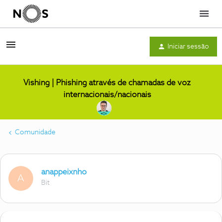
Menu
Iniciar sessão
Vishing | Phishing através de chamadas de voz
internacionais/nacionais
Comunidade
anappeixnho
A
Bit