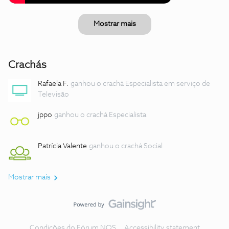
Mostrar mais
Crachás
Rafaela F.
ganhou o crachá Especialista em serviço de
Televisão
jppo
ganhou o crachá Especialista
Patrícia Valente
ganhou o crachá Social
Mostrar mais
Condições do Fórum NOS
Accessibility statement