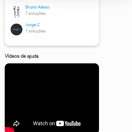
Bruno Aleixo
7 soluções
Jorge C
7 soluções
Vídeos de ajuda