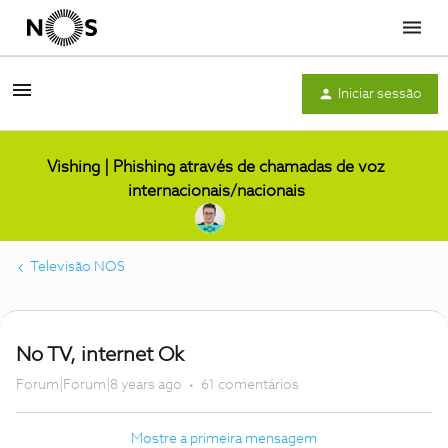
Menu
Iniciar sessão
Vishing | Phishing através de chamadas de voz
internacionais/nacionais
Televisão NOS
No TV, internet Ok
Forum|Forum|8 years ago
61 comentários
Mostre a primeira mensagem