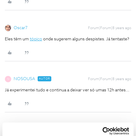
Oscar7
Forum|Forum|8 years ago
Eles têm um
tópico
onde sugerem alguns despistes. Já tentaste?
NOSOUSA
AUTOR
Forum|Forum|8 years ago
N
Já experimentei tudo e continua a deixar ver só umas 12h antes...
Carolina V.
Forum|Forum|8 years ago