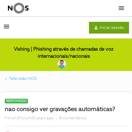
Menu
Iniciar sessão
Vishing | Phishing através de chamadas de voz
internacionais/nacionais
Televisão NOS
RESPONDIDO
nao consigo ver gravações automáticas?
Forum|Forum|8 years ago
8 comentários