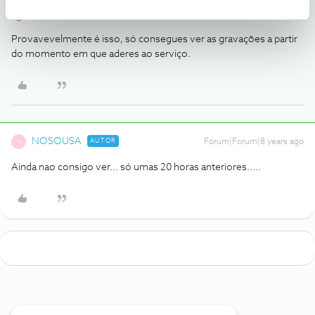
Oscar7
RESPOSTA
Forum|Forum|8 years ago
Provavevelmente é isso, só consegues ver as gravações a partir
do momento em que aderes ao serviço.
NOSOUSA
AUTOR
Forum|Forum|8 years ago
N
Ainda nao consigo ver... só umas 20 horas anteriores.....