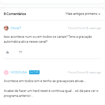
Mais antigos primeiro
8 Comentários
Oscar7
Forum|Forum|8 years ago
Isso acontece num ou em todos os canais? Tens a gravação
automática ativa nesse canal?
NOSOUSA
AUTOR
Forum|Forum|8 years ago
N
Acontece em todos sim e tenho as gravaçooes ativas...
Acabei de fazer um hard reset e continua igual... só dá para ver o
programa anterior...