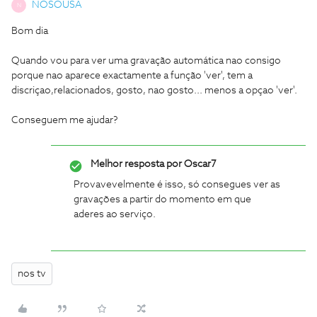
NOSOUSA
N
Bom dia
Quando vou para ver uma gravação automática nao consigo
porque nao aparece exactamente a função 'ver', tem a
discriçao,relacionados, gosto, nao gosto... menos a opçao 'ver'.
Conseguem me ajudar?
Melhor resposta por
Oscar7
Provavevelmente é isso, só consegues ver as
gravações a partir do momento em que
aderes ao serviço.
nos tv