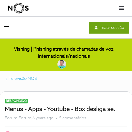
Menu
Iniciar sessão
Vishing | Phishing através de chamadas de voz
internacionais/nacionais
Televisão NOS
RESPONDIDO
Menus - Apps - Youtube - Box desliga se.
Forum|Forum|6 years ago
5 comentários