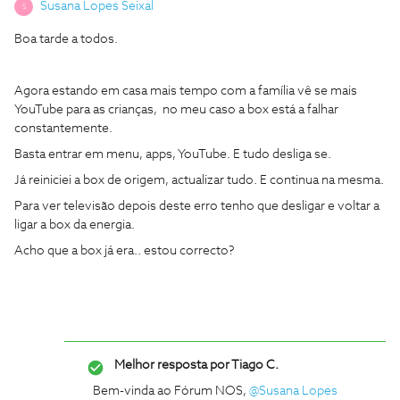
Susana Lopes Seixal
S
Boa tarde a todos.
Agora estando em casa mais tempo com a família vê se mais
YouTube para as crianças, no meu caso a box está a falhar
constantemente.
Basta entrar em menu, apps, YouTube. E tudo desliga se.
Já reiniciei a box de origem, actualizar tudo. E continua na mesma.
Para ver televisão depois deste erro tenho que desligar e voltar a
ligar a box da energia.
Acho que a box já era.. estou correcto?
Melhor resposta por
Tiago C.
Bem-vinda ao Fórum NOS,
@Susana Lopes