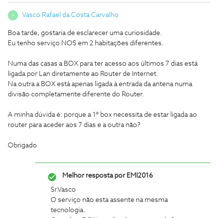
Vasco Rafael da Costa Carvalho
V
Boa tarde, gostaria de esclarecer uma curiosidade.
Eu tenho serviço NOS em 2 habitações diferentes.
Numa das casas a BOX para ter acesso aos últimos 7 dias está
ligada por Lan diretamente ao Router de Internet.
Na outra a BOX está apenas ligada à entrada da antena numa
divisão completamente diferente do Router.
A minha dúvida é: porque a 1º box necessita de estar ligada ao
router para aceder aos 7 dias e a outra não?
Obrigado
Melhor resposta por
EMI2016
Sr.Vasco
O serviço não esta assente na mesma
tecnologia.