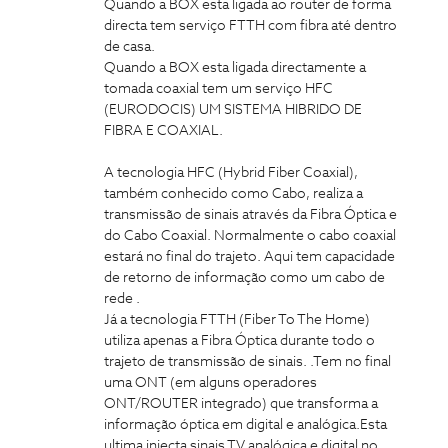
Quando a BOX esta ligada ao router de forma
directa tem serviço FTTH com fibra até dentro
de casa.
Quando a BOX esta ligada directamente a
tomada coaxial tem um serviço HFC
(EURODOCIS) UM SISTEMA HIBRIDO DE
FIBRA E COAXIAL.
A tecnologia HFC (Hybrid Fiber Coaxial),
também conhecido como Cabo, realiza a
transmissão de sinais através da Fibra Óptica e
do Cabo Coaxial. Normalmente o cabo coaxial
estará no final do trajeto. Aqui tem capacidade
de retorno de informação como um cabo de
rede .
Já a tecnologia FTTH (Fiber To The Home)
utiliza apenas a Fibra Óptica durante todo o
trajeto de transmissão de sinais. .Tem no final
uma ONT (em alguns operadores
ONT/ROUTER integrado) que transforma a
informação óptica em digital e analógica.Esta
ultima injecta sinais TV analógica e digital no