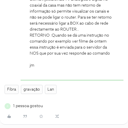
coaxial da casa mas não tem retorno de
informação só permite visualizar os canais e
não se pode ligar o router. Para se ter retorno
será necessário ligar a BOX ao cabo de rede
directamente ao ROUTER..
RETORNO :Quando se dá uma instrução no
comando por exemplo ver filme de ontem
essa instrução é enviada para o servidor da
NOS que por sua vez responde ao comando
jm
Fibra
gravação
Lan
1 pessoa gostou
B