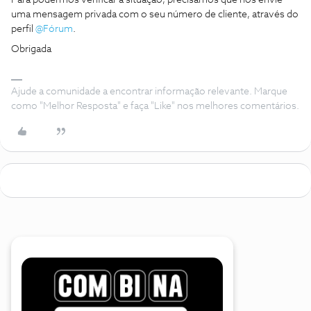
Para podermos verificar a situação, precisamos que nos envie
uma mensagem privada com o seu número de cliente, através do
perfil
@Fórum
.
Obrigada
Ajude a comunidade a encontrar informação relevante. Marque
como "Melhor Resposta" e faça "Like" nos melhores comentários.