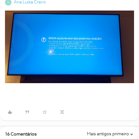
Ana Luísa Cravo
A
Mais antigos primeiro
16 Comentários