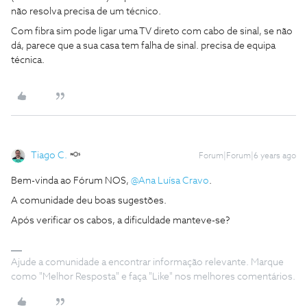
não resolva precisa de um técnico.
Com fibra sim pode ligar uma TV direto com cabo de sinal, se não
dá, parece que a sua casa tem falha de sinal. precisa de equipa
técnica.
Tiago C.
Forum|Forum|6 years ago
Bem-vinda ao Fórum NOS,
@Ana Luísa Cravo
.
A comunidade deu boas sugestões.
Após verificar os cabos, a dificuldade manteve-se?
Ajude a comunidade a encontrar informação relevante. Marque
como "Melhor Resposta" e faça "Like" nos melhores comentários.