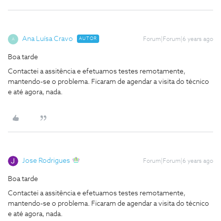
Ana Luísa Cravo
AUTOR
Forum|Forum|6 years ago
A
Boa tarde
Contactei a assitência e efetuamos testes remotamente,
mantendo-se o problema. Ficaram de agendar a visita do técnico
e até agora, nada.
Jose Rodrigues
Forum|Forum|6 years ago
Boa tarde
Contactei a assitência e efetuamos testes remotamente,
mantendo-se o problema. Ficaram de agendar a visita do técnico
e até agora, nada.