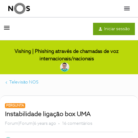
Menu
Iniciar sessão
Vishing | Phishing através de chamadas de voz
internacionais/nacionais
Televisão NOS
PERGUNTA
Instabilidade ligação box UMA
Forum|Forum|6 years ago
16 comentários