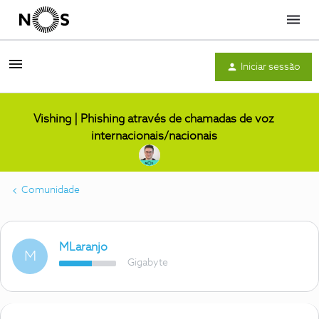
Menu
Iniciar sessão
Vishing | Phishing através de chamadas de voz
internacionais/nacionais
Comunidade
MLaranjo
M
Gigabyte