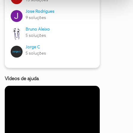
13 soluções
Jose Rodrigues
9 soluções
Bruno Aleixo
5 soluções
Jorge C
5 soluções
Vídeos de ajuda