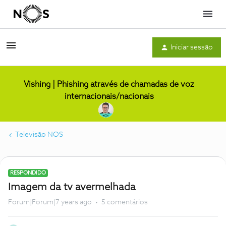
Menu
Iniciar sessão
Vishing | Phishing através de chamadas de voz
internacionais/nacionais
Televisão NOS
RESPONDIDO
Imagem da tv avermelhada
Forum|Forum|7 years ago
5 comentários