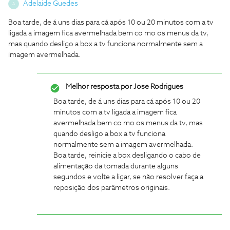
Adelaide Guedes
A
Boa tarde, de á uns dias para cá após 10 ou 20 minutos com a tv
ligada a imagem fica avermelhada bem co mo os menus da tv,
mas quando desligo a box a tv funciona normalmente sem a
imagem avermelhada.
Melhor resposta por
Jose Rodrigues
Boa tarde, de á uns dias para cá após 10 ou 20
minutos com a tv ligada a imagem fica
avermelhada bem co mo os menus da tv, mas
quando desligo a box a tv funciona
normalmente sem a imagem avermelhada.
Boa tarde, reinicie a box desligando o cabo de
alimentação da tomada durante alguns
segundos e volte a ligar, se não resolver faça a
reposição dos parâmetros originais.