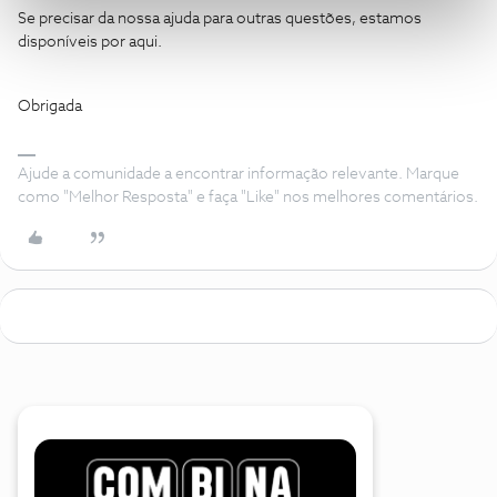
Se precisar da nossa ajuda para outras questões, estamos
disponíveis por aqui.
Obrigada
Ajude a comunidade a encontrar informação relevante. Marque
como "Melhor Resposta" e faça "Like" nos melhores comentários.