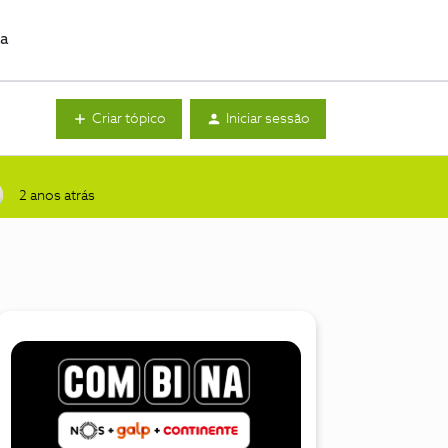
da
Criar tópico
Iniciar sessão
2 anos atrás