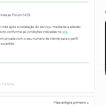
-vinda ao Fórum NOS.
 1 mês após a instalação do serviço, mediante a adesão
directo conforme as condições indicadas no
site
.
m privada com o seu número de cliente para o perfil
o sucedido.
Partilhar
Mais antigos primeiro