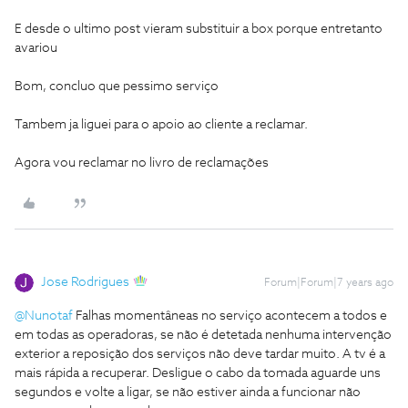
E desde o ultimo post vieram substituir a box porque entretanto
avariou
Bom, concluo que pessimo serviço
Tambem ja liguei para o apoio ao cliente a reclamar.
Agora vou reclamar no livro de reclamações
Jose Rodrigues
Forum|Forum|7 years ago
@Nunotaf
Falhas momentâneas no serviço acontecem a todos e
em todas as operadoras, se não é detetada nenhuma intervenção
exterior a reposição dos serviços não deve tardar muito. A tv é a
mais rápida a recuperar. Desligue o cabo da tomada aguarde uns
segundos e volte a ligar, se não estiver ainda a funcionar não