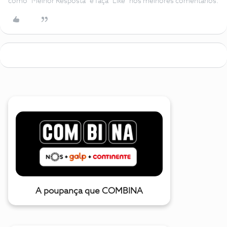
como "Melhor Resposta" e faça "Like" nos melhores comentários.
A poupança que COMBINA