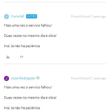
Nunotaf
AUTOR
Forum|Forum|7 years ago
N
Mais uma vez o servico falhou!
Duas vezes no mesmo dia é obra!
Irra! Já não há paciência
Jose Rodrigues
Forum|Forum|7 years ago
Mais uma vez o servico falhou!
Duas vezes no mesmo dia é obra!
Irra! Já não há paciência