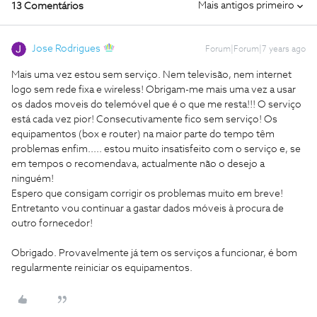
Mais antigos primeiro
13 Comentários
Jose Rodrigues
Forum|Forum|7 years ago
Mais uma vez estou sem serviço. Nem televisão, nem internet
logo sem rede fixa e wireless! Obrigam-me mais uma vez a usar
os dados moveis do telemóvel que é o que me resta!!! O serviço
está cada vez pior! Consecutivamente fico sem serviço! Os
equipamentos (box e router) na maior parte do tempo têm
problemas enfim..... estou muito insatisfeito com o serviço e, se
em tempos o recomendava, actualmente não o desejo a
ninguém!
Espero que consigam corrigir os problemas muito em breve!
Entretanto vou continuar a gastar dados móveis à procura de
outro fornecedor!
Obrigado. Provavelmente já tem os serviços a funcionar, é bom
regularmente reiniciar os equipamentos.