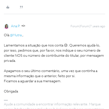
Ana P.
Forum|Forum|7 years ago
Olá
@Mutra
,
Lamentamos a situação que nos conta 😥. Queremos ajudá-lo,
por isso, pedimos que, por favor, nos indique o seu número de
cliente NOS ou número de contribuinte do titular, por mensagem
privada.
Apagamos o seu último comentário, uma vez que continha a
mesma informação que o anterior, feito por si.
Ficamos a aguardar a sua mensagem.
Obrigada
Ajude a comunidade a encontrar informação relevante. Marque