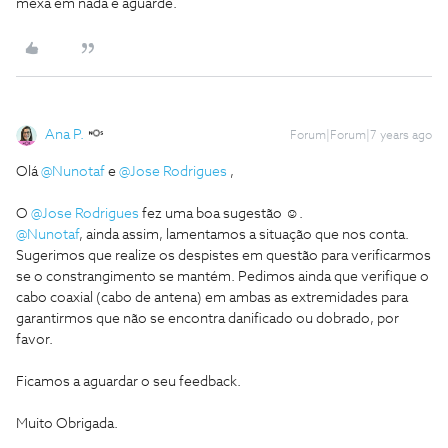
mexa em nada e aguarde.
Ana P.
Forum|Forum|7 years ago
Olá
@Nunotaf
e
@Jose Rodrigues
,
O
@Jose Rodrigues
fez uma boa sugestão ☺️.
@Nunotaf
, ainda assim, lamentamos a situação que nos conta.
Sugerimos que realize os despistes em questão para verificarmos
se o constrangimento se mantém. Pedimos ainda que verifique o
cabo coaxial (cabo de antena) em ambas as extremidades para
garantirmos que não se encontra danificado ou dobrado, por
favor.
Ficamos a aguardar o seu feedback.
Muito Obrigada.