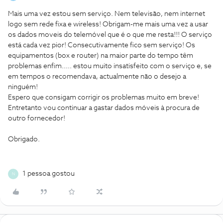
Mais uma vez estou sem serviço. Nem televisão, nem internet
logo sem rede fixa e wireless! Obrigam-me mais uma vez a usar
os dados moveis do telemóvel que é o que me resta!!! O serviço
está cada vez pior! Consecutivamente fico sem serviço! Os
equipamentos (box e router) na maior parte do tempo têm
problemas enfim..... estou muito insatisfeito com o serviço e, se
em tempos o recomendava, actualmente não o desejo a
ninguém!
Espero que consigam corrigir os problemas muito em breve!
Entretanto vou continuar a gastar dados móveis à procura de
outro fornecedor!
Obrigado.
1 pessoa gostou
N