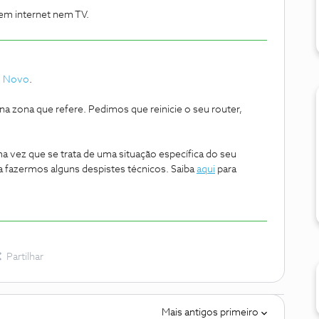
Nem internet nem TV.
o Novo
.
a zona que refere. Pedimos que reinicie o seu router,
a vez que se trata de uma situação específica do seu
a fazermos alguns despistes técnicos. Saiba
aqui
para
Partilhar
Mais antigos primeiro