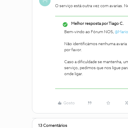
M
O serviço está outra vez com avarias. 
Melhor resposta por
Tiago C.
Bem-vindo ao Fórum NOS,
@Mari
Não identificámos nenhuma avaria n
por favor.
Caso a dificuldade se mantenha, um
serviço, pedimos que nos ligue par
onde ligar.
Gosto
13 Comentários