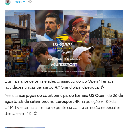
João H.
É um amante de ténis e adepto assíduo do US Open? Temos
novidades únicas para si do 4.º Grand Slam da época.
🎾
Assista
aos jogos do court principal do torneio US Open
, de
26 de
agosto a 8 de setembro
, no
Eurosport 4K
na posição #400 da
UMA TV e tenha a melhor experiência com a emissão especial em
direto e em 4K.
😎