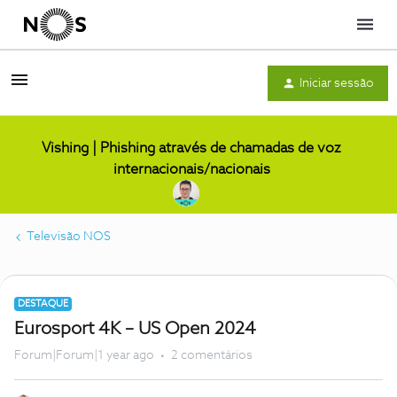
Menu
Iniciar sessão
Vishing | Phishing através de chamadas de voz
internacionais/nacionais
Televisão NOS
DESTAQUE
Eurosport 4K – US Open 2024
Forum|Forum|1 year ago
2 comentários