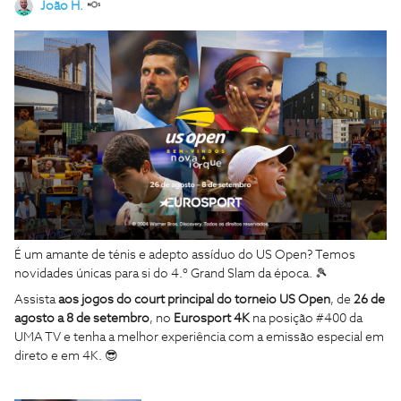
João H.
É um amante de ténis e adepto assíduo do US Open? Temos
novidades únicas para si do 4.º Grand Slam da época.
🎾
Assista
aos jogos do court principal do torneio US Open
, de
26 de
agosto a 8 de setembro
, no
Eurosport 4K
na posição #400 da
UMA TV e tenha a melhor experiência com a emissão especial em
direto e em 4K.
😎