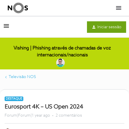
Menu
Iniciar sessão
Vishing | Phishing através de chamadas de voz
internacionais/nacionais
Televisão NOS
DESTAQUE
Eurosport 4K – US Open 2024
Forum|Forum|1 year ago
2 comentários